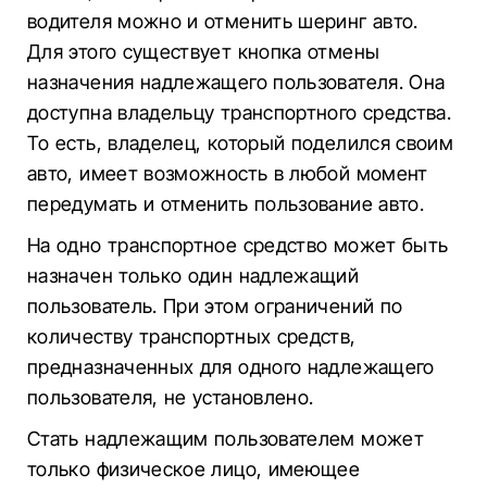
водителя можно и отменить шеринг авто.
Для этого существует кнопка отмены
назначения надлежащего пользователя. Она
доступна владельцу транспортного средства.
То есть, владелец, который поделился своим
авто, имеет возможность в любой момент
передумать и отменить пользование авто.
На одно транспортное средство может быть
назначен только один надлежащий
пользователь. При этом ограничений по
количеству транспортных средств,
предназначенных для одного надлежащего
пользователя, не установлено.
Стать надлежащим пользователем может
только физическое лицо, имеющее