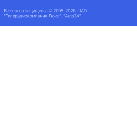
Все права защищены. © 2005-2026, ЧАО
"Телерадиокомпания Люкс". "Auto24".