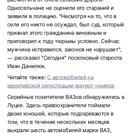
Односельчане не оценили его стараний и
заявили в полицию. "Несмотря на то, что в
селе его никто не осуждал, был суд, который
признал этого гражданина виновным и
приговорил к году тюрьмы условно. Сейчас
мужчина исправился, законов не нарушает",
— рассказал "Сегодня" поселковый староста
Иван Данилюк.
Читайте также:
С автомобилей на
европейской регистрации воруют номера
Серийные похитители ВАЗов обнаружились в
Луцке. Здесь правоохранители поймали
двоих юношей, которые подозреваются в
том, что в течение нескольких месяцев
выкрали шесть автомобилей марки ВАЗ,