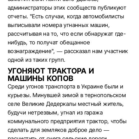
администраторы этих сообществ публикуют
отчеты. "Есть случаи, когда автомобилисты
выписывали номера угнанных машин,
рассчитывая на то, что если обнаружат где-
нибудь, то получат обещанное
вознаграждение", — рассказал нам участник
одной из таких групп.
УГОНЯЮТ ТРАКТОРА И
МАШИНЫ КОПОВ
Среди угонов транспорта в Украине были и
курьезы. Минувшей зимой в тернопольском
селе Великие Дедеркалы местный житель,
будучи нетрезвым, угнал из гаража
коммунального предприятия трактор, чтобы
сделать для земляков доброе дело —
расчистить от снега сельские дороги.