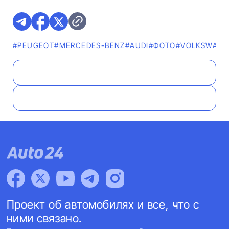
#PEUGEOT
#MERCEDES-BENZ
#AUDI
#ФОТО
#VOLKSWAGE
Проект об автомобилях и все, что с
ними связано.