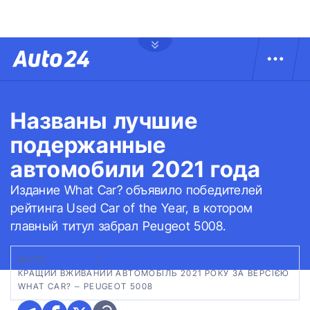
Названы лучшие
подержанные
автомобили 2021 года
Издание What Car? объявило победителей
рейтинга Used Car of the Year, в котором
главный титул забрал Peugeot 5008.
ФОТО:
PEUGEOT
|
КРАЩИЙ ВЖИВАНИЙ АВТОМОБІЛЬ 2021 РОКУ ЗА ВЕРСІЄЮ
WHAT CAR? – PEUGEOT 5008