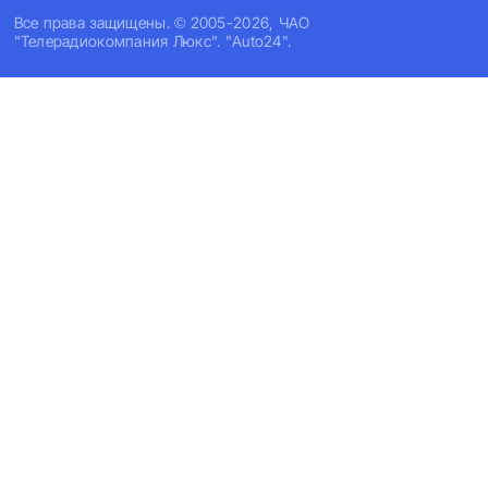
Все права защищены. © 2005-2026, ЧАО
"Телерадиокомпания Люкс". "Auto24".