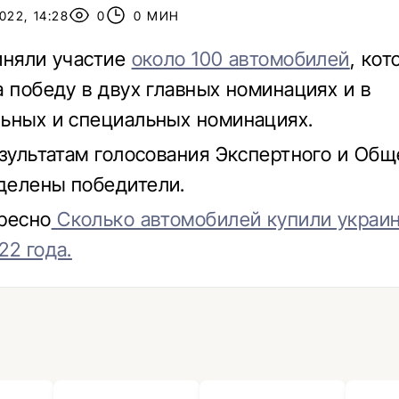
022, 14:28
0
0 МИН
иняли участие
около 100 автомобилей
, кот
а победу в двух главных номинациях и в
ьных и специальных номинациях.
езультатам голосования Экспертного и Общ
делены победители.
ресно
Сколько автомобилей купили украи
22 года.