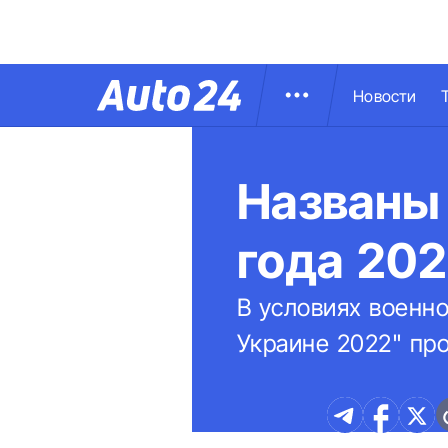
Новости
Названы
года 202
В условиях военно
Украине 2022" пр