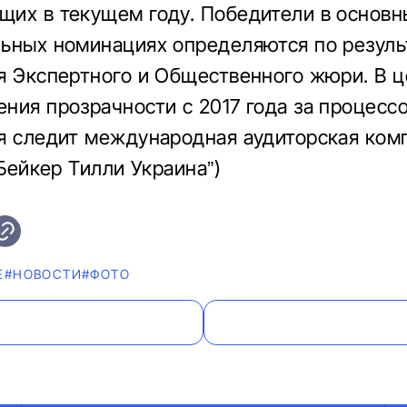
щих в текущем году.
Победители в основн
ьных номинациях определяются по резуль
я Экспертного и Общественного жюри.
В ц
ния прозрачности с 2017 года за процесс
я следит международная аудиторская комп
“Бейкер Тилли Украина”)
Е
#НОВОСТИ
#ФОТО