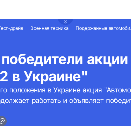
Тест-драйв
Военная техника
Подержанные автомоби
 победители акции
2 в Украине"
го положения в Украине акция "Автомо
одолжает работать и объявляет победи