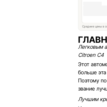
Средние цены в с
ГЛАВ
Легковым а
Citroen C4
Этот автом
больше эта
Поэтому по
звание луч
Лучшим кро