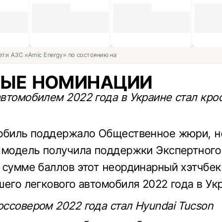
ети АЗС «Amic Energy» по состоянию на
НЫЕ НОМИНАЦИИ
втомобилем 2022 года в Украине стал кро
обиль поддержало Общественное жюри, н
 модель получила поддержки Экспертного
 сумме баллов этот неординарный хэтчбек
шего легкового автомобиля 2022 года в Ук
ссовером 2022 года стал Hyundai Tucson