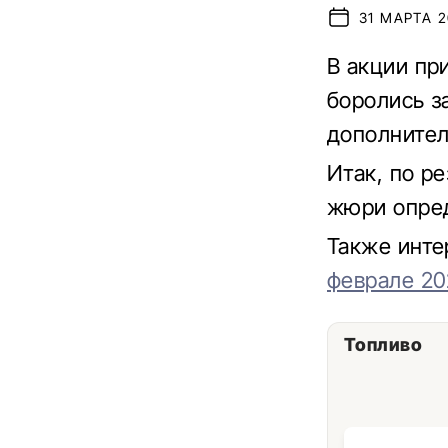
31 МАРТА 2
В акции пр
боролись з
дополнител
Итак, по р
жюри опре
Также инте
феврале 20
Топливо