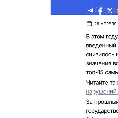
28 АПРЕЛЯ 
В этом год
введенный 
снизилось 
значения в
топ-15 сам
Читайте та
нарушений 
За прошлый
государств