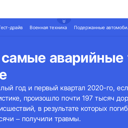
Тест-драйв
Военная техника
Подержанные автомоби
 самые аварийные
е
лый год и первый квартал 2020-го, ес
истике, произошло почти 197 тысяч до
сшествий, в результате которых погиб
сячи – получили травмы.