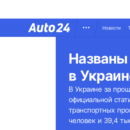
Новости
Названы
в Украин
В Украине за прош
официальной стат
транспортных прои
человек и 39,4 ты