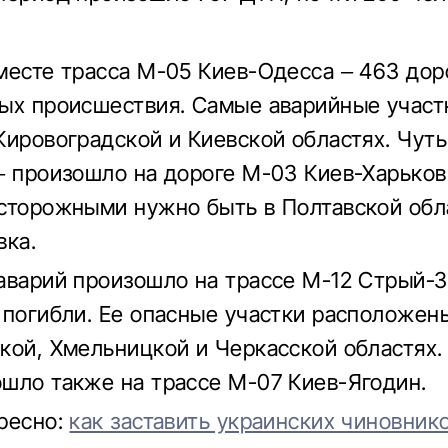
месте трасса М-05 Киев-Одесса – 463 до
ых происшествия. Самые аварийные участ
Кировоградской и Киевской областях. Чут
– произошло на дороге М-03 Киев-Харьков
сторожными нужно быть в Полтавской обла
вка.
аварий произошло на трассе М-12 Стрый-
 погибли. Ее опасные участки расположен
кой, Хмельницкой и Черкасской областях.
шло также на трассе М-07 Киев-Ягодин.
ресно:
как заставить украинских чиновник