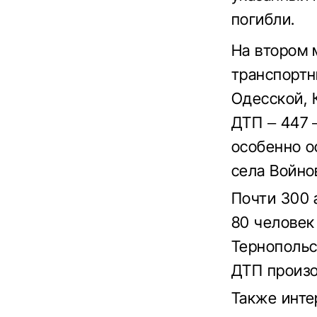
погибли.
На втором 
транспортн
Одесской, 
ДТП – 447 
особенно о
села Войно
Почти 300 
80 человек
Тернопольс
ДТП произо
Также инте