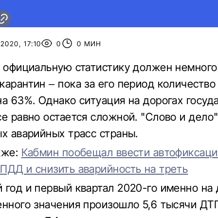
2020, 17:10
0
0 МИН
у официальную статистику должен немного
карантин – пока за его период количеств
на 63%. Однако ситуация на дорогах госуд
се равно остается сложной. "Слово и дело
ых аварийных трасс страны.
кже:
Кабмин пообещал ввести автофиксац
ПДД и снизить аварийность на треть
 год и первый квартал 2020-го именно на 
енного значения произошло 5,6 тысячи ДТ