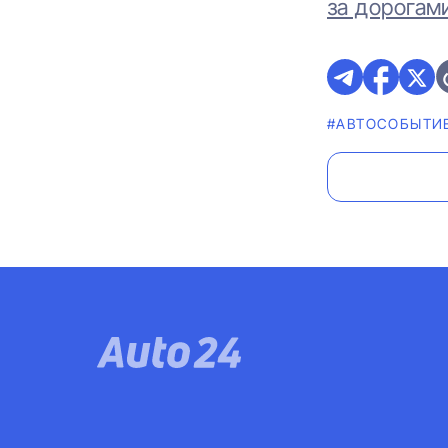
за дорогам
#АВТОСОБЫТИ