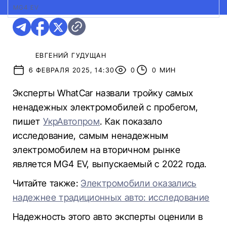
MG4 EV
ЕВГЕНИЙ ГУДУЩАН
6 ФЕВРАЛЯ 2025, 14:30
0
0 МИН
Эксперты WhatCar назвали тройку самых
ненадежных электромобилей с пробегом,
пишет
УкрАвтопром
. Как показало
исследование, самым ненадежным
электромобилем на вторичном рынке
является MG4 EV, выпускаемый с 2022 года.
Читайте также:
Электромобили оказались
надежнее традиционных авто: исследование
Надежность этого авто эксперты оценили в