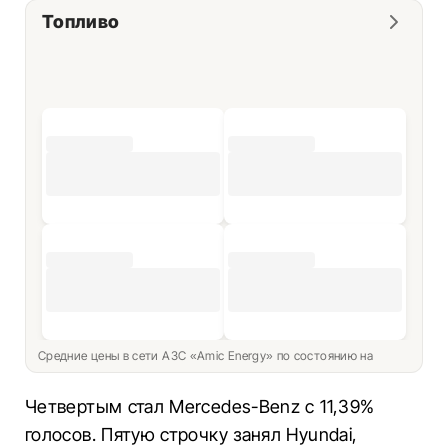
Топливо
Средние цены в сети АЗС «Amic Energy» по состоянию на
Четвертым стал Mercedes-Benz с 11,39%
голосов. Пятую строчку занял Hyundai,