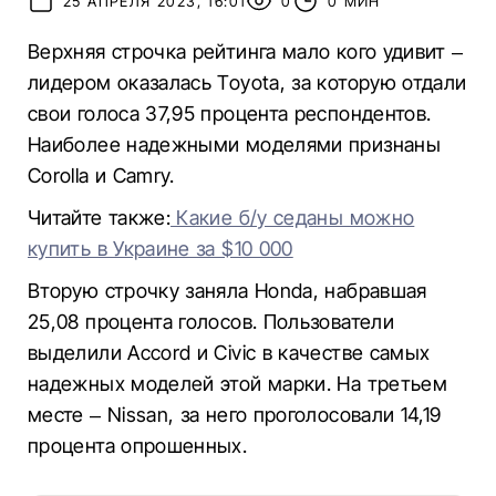
25 АПРЕЛЯ 2023, 16:01
0
0 МИН
Верхняя строчка рейтинга мало кого удивит –
лидером оказалась Toyota, за которую отдали
свои голоса 37,95 процента респондентов.
Наиболее надежными моделями признаны
Corolla и Camry.
Читайте также:
Какие б/у седаны можно
купить в Украине за $10 000
Вторую строчку заняла Honda, набравшая
25,08 процента голосов. Пользователи
выделили Accord и Civic в качестве самых
надежных моделей этой марки. На третьем
месте – Nissan, за него проголосовали 14,19
процента опрошенных.