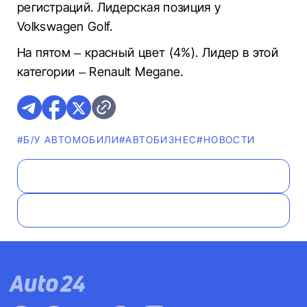
регистраций. Лидерская позиция у
Volkswagen Golf.
На пятом – красный цвет (4%). Лидер в этой
категории – Renault Megane.
#Б/У АВТОМОБИЛИ
#AВТОБИЗНЕС
#НОВОСТИ