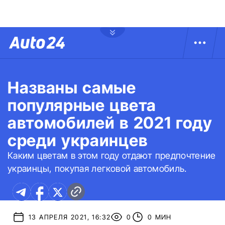
Названы самые
популярные цвета
автомобилей в 2021 году
среди украинцев
Каким цветам в этом году отдают предпочтение
украинцы, покупая легковой автомобиль.
13 АПРЕЛЯ 2021, 16:32
0
0 МИН