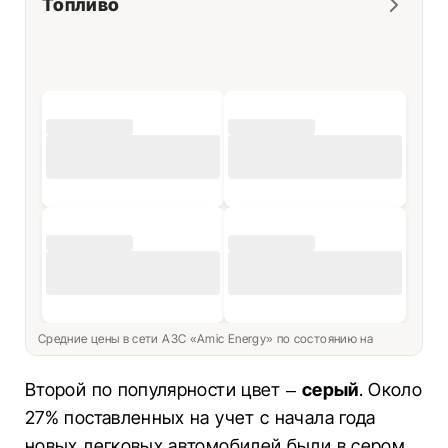
Топливо
Средние цены в сети АЗС «Amic Energy» по состоянию на
Второй по популярности цвет –
серый
. Около
27% поставленных на учет с начала года
новых легковых автомобилей были в сером