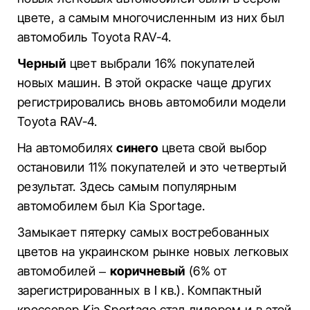
цвете, а самым многочисленным из них был
автомобиль Toyota RAV-4.
Черный
цвет выбрали 16% покупателей
новых машин. В этой окраске чаще других
регистрировались вновь автомобили модели
Toyota RAV-4.
На автомобилях
синего
цвета свой выбор
остановили 11% покупателей и это четвертый
результат. Здесь самым популярным
автомобилем был Kia Sportage.
Замыкает пятерку самых востребованных
цветов на украинском рынке новых легковых
автомобилей –
коричневый
(6% от
зарегистрированных в I кв.). Компактный
кроссовер Kia Sportage стал лидером и в этой