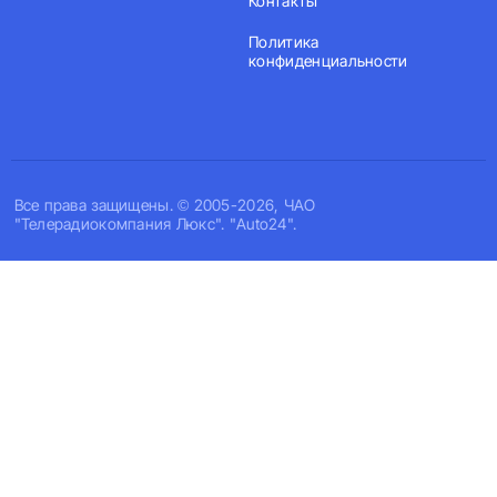
Контакты
Политика
конфиденциальности
Все права защищены. © 2005-2026, ЧАО
"Телерадиокомпания Люкс". "Auto24".