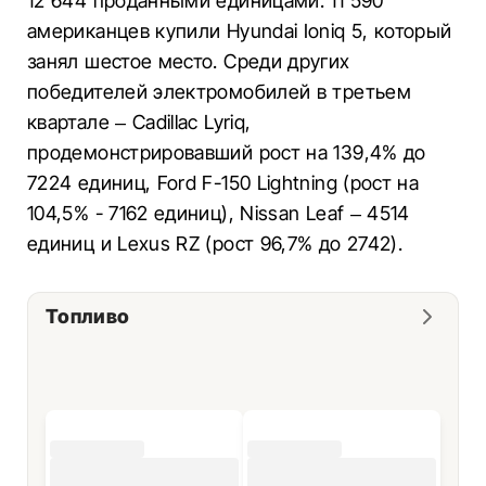
12 644 проданными единицами. 11 590
американцев купили Hyundai Ioniq 5, который
занял шестое место. Среди других
победителей электромобилей в третьем
квартале – Cadillac Lyriq,
продемонстрировавший рост на 139,4% до
7224 единиц, Ford F-150 Lightning (рост на
104,5% - 7162 единиц), Nissan Leaf – 4514
единиц и Lexus RZ (рост 96,7% до 2742).
Топливо