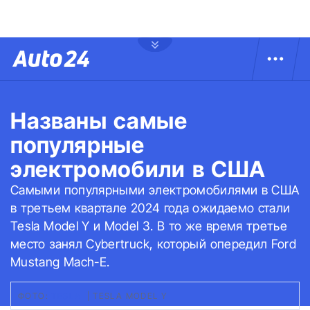
Названы самые
популярные
электромобили в США
Самыми популярными электромобилями в США
в третьем квартале 2024 года ожидаемо стали
Tesla Model Y и Model 3. В то же время третье
место занял Cybertruck, который опередил Ford
Mustang Mach-E.
ФОТО:
TESLA
|
TESLA MODEL Y