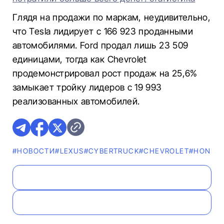
Глядя на продажи по маркам, неудивительно,
что Tesla лидирует с 166 923 проданными
автомобилями. Ford продал лишь 23 509
единицами, тогда как Chevrolet
продемонстрировал рост продаж на 25,6%
замыкает тройку лидеров с 19 993
реализованных автомобилей.
#НОВОСТИ
#LEXUS
#CYBERTRUCK
#CHEVROLET
#HONDA