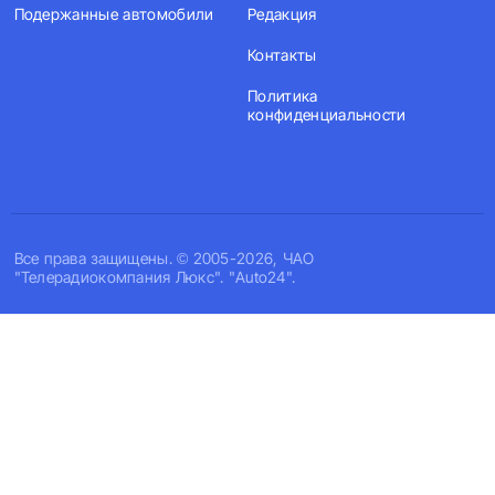
Подержанные автомобили
Редакция
Контакты
Политика
конфиденциальности
Все права защищены. © 2005-2026, ЧАО
"Телерадиокомпания Люкс". "Auto24".