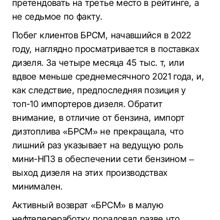
претендовать на третье место в рейтинге, а
не седьмое по факту.
Побег клиентов БРСМ, начавшийся в 2022
году, наглядно просматривается в поставках
дизеля. За четыре месяца 45 тыс. т, или
вдвое меньше среднемесячного 2021 года, и,
как следствие, предпоследняя позиция у
топ-10 импортеров дизеля. Обратит
внимание, в отличие от бензина, импорт
дизтоплива «БРСМ» не прекращала, что
лишний раз указывает на ведущую роль
мини-НПЗ в обеспечении сети бензином –
выход дизеля на этих производствах
минимален.
Активный возврат «БРСМ» в малую
нефтепереработку порадовал разве что