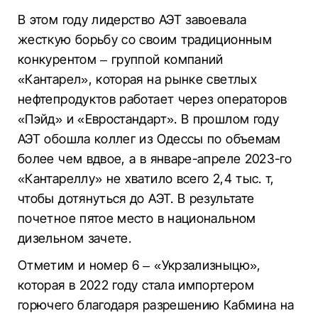
В этом году лидерство АЭТ завоевала
жесткую борьбу со своим традиционным
конкурентом – группой компаний
«Кантарел», которая на рынке светлых
нефтепродуктов работает через операторов
«Пэйд» и «Евростандарт». В прошлом году
АЭТ обошла коллег из Одессы по объемам
более чем вдвое, а в январе-апреле 2023-го
«Кантареллу» не хватило всего 2,4 тыс. т,
чтобы дотянуться до АЭТ. В результате
почетное пятое место в национальном
дизельном зачете.
Отметим и номер 6 – «Укрзализныцю»,
которая в 2022 году стала импортером
горючего благодаря разрешению Кабмина на