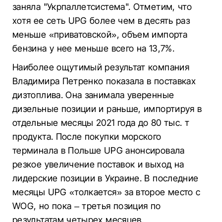
заняла "Укрпаллетсистема". Отметим, что
хотя ее сеть UPG более чем в десять раз
меньше «приватовской», объем импорта
бензина у нее меньше всего на 13,7%.
Наиболее ощутимый результат компания
Владимира Петренко показала в поставках
дизтоплива. Она занимала уверенные
дизельные позиции и раньше, импортируя в
отдельные месяцы 2021 года до 80 тыс. т
продукта. После покупки морского
терминала в Польше UPG анонсировала
резкое увеличение поставок и выход на
лидерские позиции в Украине. В последние
месяцы UPG «толкается» за второе место с
WOG, но пока – третья позиция по
результатам четырех месяцев.