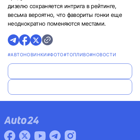
дизелю сохраняется интрига в рейтинге,
весьма вероятно, что фавориты гонки еще
неоднократно поменяются местами.
#AВТОНОВИНКИ
#ФОТО
#ТОПЛИВО
#НОВОСТИ