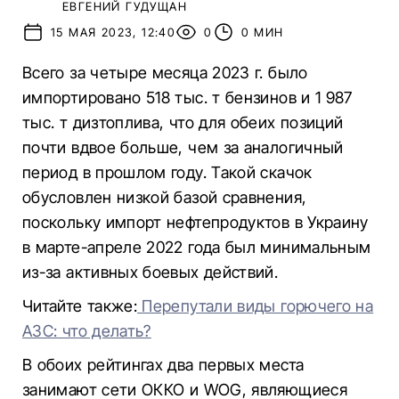
ЕВГЕНИЙ ГУДУЩАН
15 МАЯ 2023, 12:40
0
0 МИН
Всего за четыре месяца 2023 г. было
импортировано 518 тыс. т бензинов и 1 987
тыс. т дизтоплива, что для обеих позиций
почти вдвое больше, чем за аналогичный
период в прошлом году. Такой скачок
обусловлен низкой базой сравнения,
поскольку импорт нефтепродуктов в Украину
в марте-апреле 2022 года был минимальным
из-за активных боевых действий.
Читайте также:
Перепутали виды горючего на
АЗС: что делать?
В обоих рейтингах два первых места
занимают сети ОККО и WOG, являющиеся