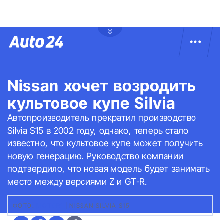
Nissan хочет возродить
культовое купе Silvia
Автопроизводитель прекратил производство
Silvia S15 в 2002 году, однако, теперь стало
известно, что культовое купе может получить
новую генерацию. Руководство компании
подтвердило, что новая модель будет занимать
место между версиями Z и GT-R.
ФОТО:
MOTOR1
|
NISSAN SILVIA S15