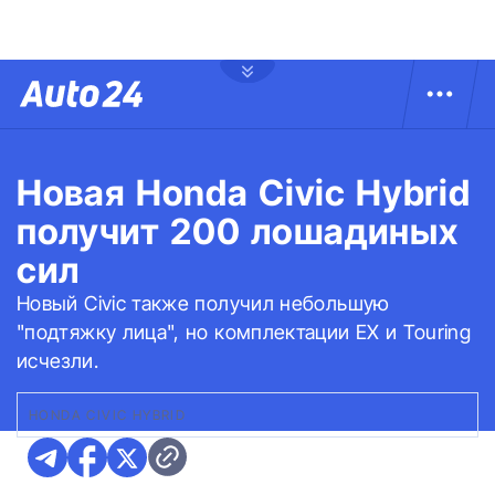
Новая Honda Civic Hybrid
получит 200 лошадиных
сил
Новый Civic также получил небольшую
"подтяжку лица", но комплектации EX и Touring
исчезли.
HONDA CIVIC HYBRID