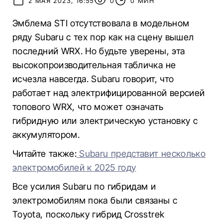
2 МАЯ 2023, 16:55
0
0 МИН
Эмблема STI отсутствовала в модельном
ряду Subaru с тех пор как на сцену вышел
последний WRX. Но будьте уверены, эта
высокопроизводительная табличка не
исчезла навсегда. Subaru говорит, что
работает над электрифицированной версией
топового WRX, что может означать
гибридную или электрическую установку с
аккумулятором.
Читайте также:
Subaru представит несколько
электромобилей к 2025 году
Все усилия Subaru по гибридам и
электромобилям пока были связаны с
Toyota, поскольку гибрид Crosstrek