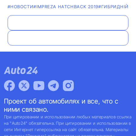
#НОВОСТИ
#IMPREZA HATCHBACK 2019
#ГИБРИДНІЙ А
Проект об автомобилях и все, что с
ними связано.
При цитировании и использовании любых материалов ссылка
на "Auto24" обязательна. При цитировании и использовании в
сети Интернет гиперссылка на сайт обязательна. Материалы
со знаком "Реклама" публикуются на правах рекламы.