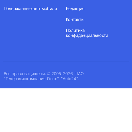
Подержанные автомобили
Редакция
Контакты
Политика
конфиденциальности
Все права защищены. © 2005-2026, ЧАО
"Телерадиокомпания Люкс". "Auto24".