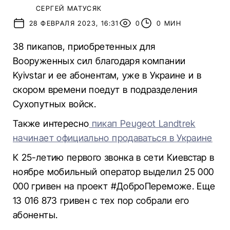
СЕРГЕЙ МАТУСЯК
28 ФЕВРАЛЯ 2023, 16:31
0
0 МИН
38 пикапов, приобретенных для
Вооруженных сил благодаря компании
Kyivstar и ее абонентам, уже в Украине и в
скором времени поедут в подразделения
Сухопутных войск.
Также интересно
пикап Peugeot Landtrek
начинает официально продаваться в Украине
К 25-летию первого звонка в сети Киевстар в
ноябре мобильный оператор выделил 25 000
000 гривен на проект #ДоброПереможе. Еще
13 016 873 гривен с тех пор собрали его
абоненты.