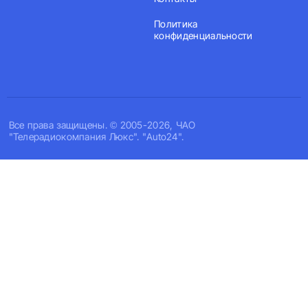
Политика
конфиденциальности
Все права защищены. © 2005-2026, ЧАО
"Телерадиокомпания Люкс". "Auto24".