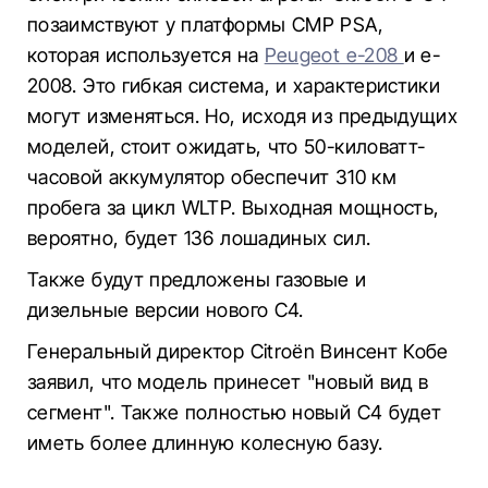
позаимствуют у платформы CMP PSA,
которая используется на
Peugeot e-208
и e-
2008. Это гибкая система, и характеристики
могут изменяться. Но, исходя из предыдущих
моделей, стоит ожидать, что 50-киловатт-
часовой аккумулятор обеспечит 310 км
пробега за цикл WLTP. Выходная мощность,
вероятно, будет 136 лошадиных сил.
Также будут предложены газовые и
дизельные версии нового C4.
Генеральный директор Citroën Винсент Кобе
заявил, что модель принесет "новый вид в
сегмент". Также полностью новый C4 будет
иметь более длинную колесную базу.