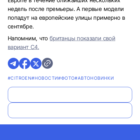
Европе в течение ближайших нескольких
недель после премьеры. А первые модели
попадут на европейские улицы примерно в
сентябре.
Напомним, что
британцы показали свой
вариант С4.
#CITROEN
#НОВОСТИ
#ФОТО
#AВТОНОВИНКИ