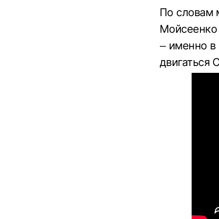
По словам 
Мойсеенко
– именно в
двигаться 