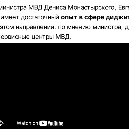
министра МВД Дениса Монастырского, Евг
 имеет достаточный
опыт в сфере диджи
 этом направлении, по мнению министра, 
Сервисные центры МВД.