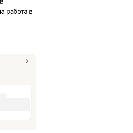
в
а работа в