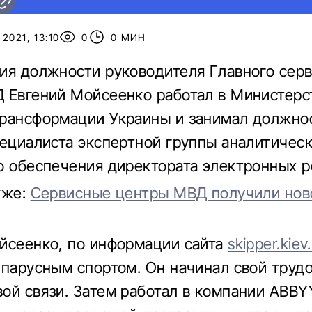
2021, 13:10
0
0 МИН
ия должности руководителя Главного сер
 Евгений Мойсеенко работал в Министерс
рансформации Украины и занимал должно
пециалиста экспертной группы аналитическ
о обеспечения директората электронных р
кже:
Сервисные центры МВД получили нов
йсеенко, по информации сайта
skipper.kiev
 парусным спортом. Он начинал свой трудо
ой связи. Затем работал в компании ABBY