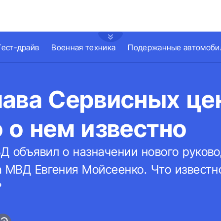
Тест-драйв
Военная техника
Подержанные автомоби
лава Cервисных це
 о нем известно
Д объявил о назначении нового руково
а МВД Евгения Мойсеенко. Что известн
?