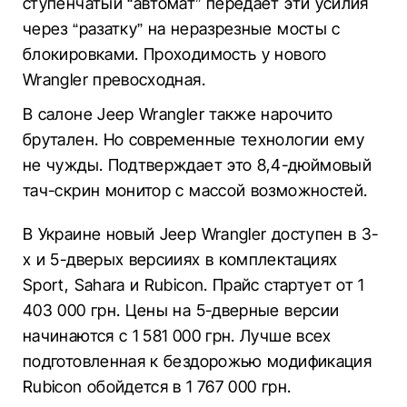
ступенчатый “автомат” передает эти усилия
через “разатку” на неразрезные мосты с
блокировками. Проходимость у нового
Wrangler превосходная.
В салоне Jeep Wrangler также нарочито
брутален. Но современные технологии ему
не чужды. Подтверждает это 8,4-дюймовый
тач-скрин монитор с массой возможностей.
В Украине новый Jeep Wrangler доступен в 3-
х и 5-дверых версииях в комплектациях
Sport, Sahara и Rubicon. Прайс стартует от 1
403 000 грн. Цены на 5-дверные версии
начинаются с 1 581 000 грн. Лучше всех
подготовленная к бездорожью модификация
Rubicon обойдется в 1 767 000 грн.