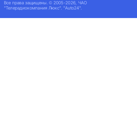
Все права защищены. © 2005-2026, ЧАО
"Телерадиокомпания Люкс". "Auto24".