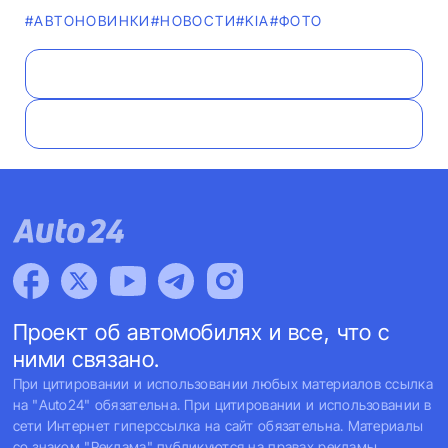
#AВТОНОВИНКИ
#НОВОСТИ
#KIA
#ФОТО
Проект об автомобилях и все, что с
ними связано.
При цитировании и использовании любых материалов ссылка
на "Auto24" обязательна. При цитировании и использовании в
сети Интернет гиперссылка на сайт обязательна. Материалы
со знаком "Реклама" публикуются на правах рекламы.