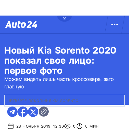
Новый Kia Sorento 2020
показал свое лицо:
первое фото
Можем видеть лишь часть кроссовера, зато
главную.
ЧЕТВЕРТЕ ПОКОЛІННЯ KIA SORENTO
28 НОЯБРЯ 2019, 12:36
0
0 МИН