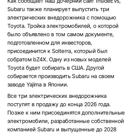
Как сообщает наш дочерний сайт InsideEVs,
Subaru также планирует выпустить три
электрических внедорожника с помощью
Toyota. Тройка электромобилей, о которой
было объявлено в том самом документе,
подготовленном для инвесторов,
присоединится к Solterra, который был
собратом bZ4X. Одну из новых моделей
Toyota будет собирать в США. Другой
собирается производить Subaru на своем
заводе Yajima в Японии.
Все три электрических внедорожника
поступят в продажу до конца 2026 года.
Позже к ним присоединятся дополнительные
электромобили, разработанные собственной
компанией Subaru и выпущенные до 2028