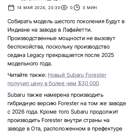
14 МАЯ 2024, 20:30
0
0 МИН
Собирать модель шестого поколения будут в
Индиане на заводе в Лафайетти.
Производственные мощности не вызовут
беспокойства, поскольку производство
седана Legacy прекращается после 2025
модельного года.
Читайте также:
Новый Subaru Forester
получил цену в более чем $30 000
Subaru также намерена производить
гибридную версию Forester на том же заводе
с 2026 года. Кроме того Subaru продолжит
производить Forester внутри страны на
заводе в Ота, расположенном в префектуре