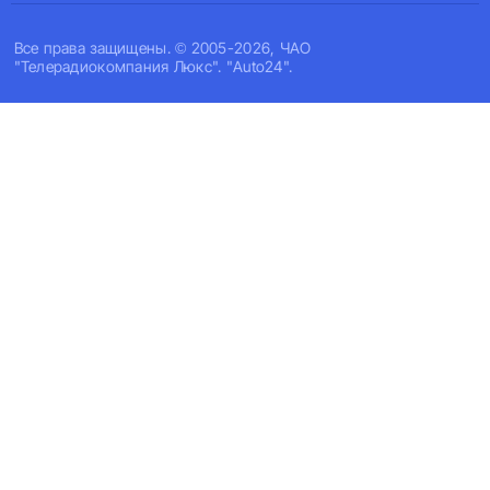
Все права защищены. © 2005-2026, ЧАО
"Телерадиокомпания Люкс". "Auto24".