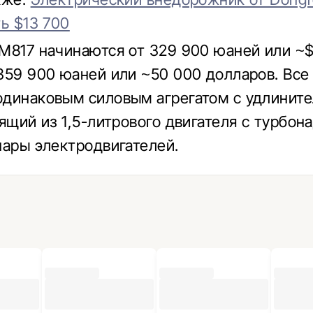
ть $13 700
M817 начинаются от 329 900 юаней или ~
359 900 юаней или ~50 000 долларов. Все
динаковым силовым агрегатом с удлините
оящий из 1,5-литрового двигателя с турбон
пары электродвигателей.