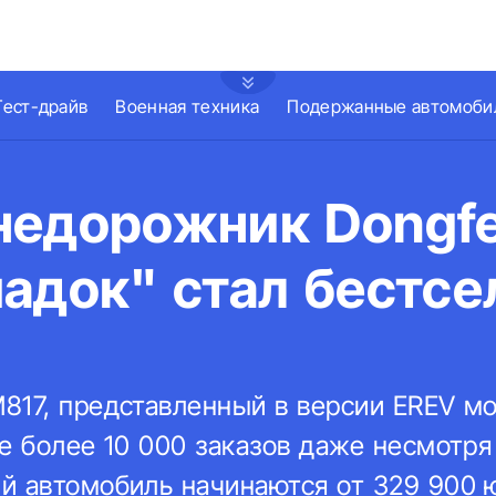
Тест-драйв
Военная техника
Подержанные автомоби
недорожник Dongfe
адок" стал бестсе
817, представленный в версии EREV мо
е более 10 000 заказов даже несмотря 
й автомобиль начинаются от 329 900 