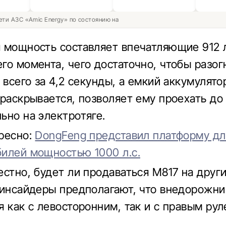
ети АЗС «Amic Energy» по состоянию на
 мощность составляет впечатляющие 912 л.
го момента, чего достаточно, чтобы разог
 всего за 4,2 секунды, а емкий аккумулято
 раскрывается, позволяет ему проехать до
ьно на электротяге.
ресно:
DongFeng представил платформу дл
илей мощностью 1000 л.с.
естно, будет ли продаваться M817 на друг
 инсайдеры предполагают, что внедорожни
я как с левосторонним, так и с правым рул