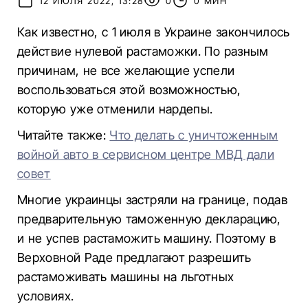
12 ИЮЛЯ 2022, 13:28
0
0 МИН
Как известно, с 1 июля в Украине закончилось
действие нулевой растаможки. По разным
причинам, не все желающие успели
воспользоваться этой возможностью,
которую уже отменили нардепы.
Читайте также:
Что делать с уничтоженным
войной авто в сервисном центре МВД дали
совет
Многие украинцы застряли на границе, подав
предварительную таможенную декларацию,
и не успев растаможить машину. Поэтому в
Верховной Раде предлагают разрешить
растаможивать машины на льготных
условиях.