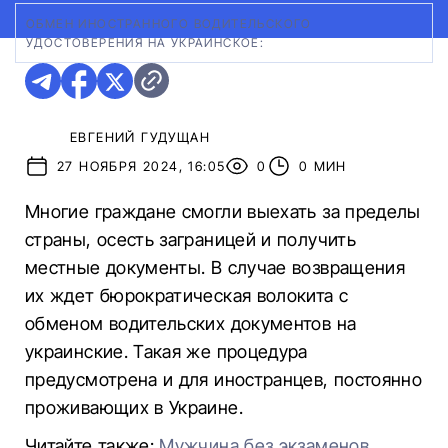
ОБМЕН ИНОСТРАННОГО ВОДИТЕЛЬСКОГО
УДОСТОВЕРЕНИЯ НА УКРАИНСКОЕ:
ЕВГЕНИЙ ГУДУЩАН
27 НОЯБРЯ 2024, 16:05
0
0 МИН
Многие граждане смогли выехать за пределы
страны, осесть заграницей и получить
местные документы. В случае возвращения
их ждет бюрократическая волокита с
обменом водительских документов на
украинские. Такая же процедура
предусмотрена и для иностранцев, постоянно
проживающих в Украине.
Читайте также:
Мужчина без экзаменов