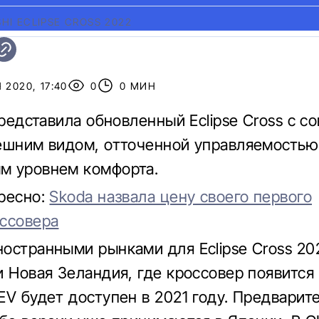
SHI ECLIPSE CROSS 2022
 2020, 17:40
0
0 МИН
 представила обновленный Eclipse Cross с 
ешним видом, отточенной управляемостью
м уровнем комфорта.
ресно:
Skoda назвала цену своего первого
ссовера
остранными рынками для Eclipse Cross 20
и Новая Зеландия, где кроссовер появится 
EV будет доступен в 2021 году. Предварит