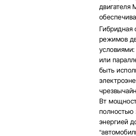
двигателя 
обеспечива
Гибридная 
режимов дв
условиями:
или паралл
быть испол
электроэне
чрезвычайн
Вт мощност
полностью 
энергией д
“автомобил