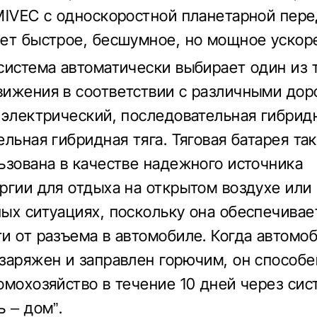
MIVEC с односкоростной планетарной пере
ет быстрое, бесшумное, но мощное ускор
система автоматически выбирает один из 
ижения в соответствии с различными до
 электрический, последовательная гибридн
ельная гибридная тяга. Тяговая батарея т
ьзована в качестве надежного источника
ргии для отдыха на открытом воздухе или 
ых ситуациях, поскольку она обеспечивае
и от разъема в автомобиле. Когда автомо
заряжен и заправлен горючим, он способе
омохозяйство в течение 10 дней через сис
ь – дом”.