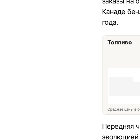
заказы на 
Канаде бен
года.
Топливо
Средние цены в с
Передняя ч
эволюцией 