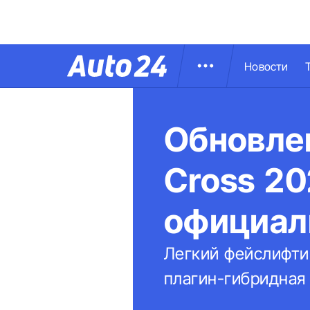
Новости
Обновлен
Cross 20
официал
Легкий фейслифти
плагин-гибридная 