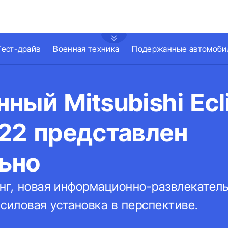
Тест-драйв
Военная техника
Подержанные автомоби
ный Mitsubishi Ecl
22 представлен
ьно
нг, новая информационно-развлекател
силовая установка в перспективе.