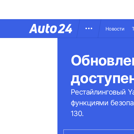
Новости
Обновлен
доступен
Рестайлинговый Y
функциями безопас
130.