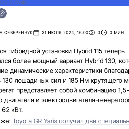
OYOTA YARIS
А СЕВЕРЕНЧУК
31 ИЮЛЯ 2024, 16:00
0
0 МИН
я гибридной установки Hybrid 115 теперь
лся более мощный вариант Hybrid 130, ко
ие динамические характеристики благода
 130 лошадиных сил и 185 Нм крутящего м
регат представляет собой комбинацию 1,5
о двигателя и электродвигателя-генератор
62 кВт.
кже:
Toyota GR Yaris получил две специаль