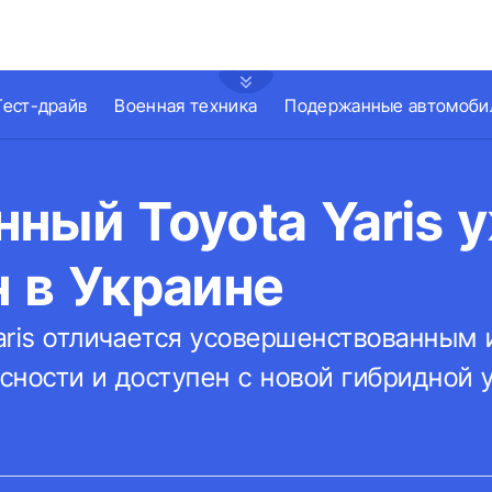
Тест-драйв
Военная техника
Подержанные автомоби
ный Toyota Yaris 
 в Украине
aris отличается усовершенствованным 
ности и доступен с новой гибридной у