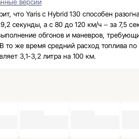
анные версии
рит, что Yaris с Hybrid 130 способен разогн
 9,2 секунды, а с 80 до 120 км/ч – за 7,5 с
выполнение обгонов и маневров, требующ
 В то же время средний расход топлива по
ляет 3,1-3,2 литра на 100 км.