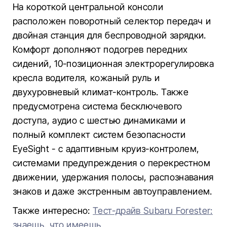
На короткой центральной консоли
расположен поворотный селектор передач и
двойная станция для беспроводной зарядки.
Комфорт дополняют подогрев передних
сидений, 10-позиционная электрорегулировка
кресла водителя, кожаный руль и
двухуровневый климат-контроль. Также
предусмотрена система бесключевого
доступа, аудио с шестью динамиками и
полный комплект систем безопасности
EyeSight - с адаптивным круиз-контролем,
системами предупреждения о перекрестном
движении, удержания полосы, распознавания
знаков и даже экстренным автоуправлением.
Также интересно:
Тест-драйв Subaru Forester:
знаешь, что имеешь