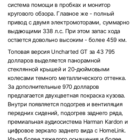
система помощи в пробках и монитор
кругового обзора. Главное же - полный
привод с двумя электромоторами, суммарно
выдающими 338 л.с. При этом запас хода
остается довольно высоким - более 459 км.
Топовая версия Uncharted GT за 43 795
долларов выделяется панорамной
стеклянной крышей и 20-дюймовыми
колесами темного металлического оттенка.
За дополнительные 970 долларов
предлагается двухцветная покраска кузова.
Внутри появляется подогрев и вентиляция
передних сидений, подогрев заднего ряда,
премиальная аудиосистема Harman Kardon и
цифровое зеркало заднего вида с HomeLink.
Из-за более тяжелого оснащения и более