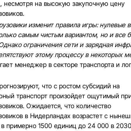
, несмотря на высокую закупочную цену
зовиков.
грузовики изменит правила игры: нулевые 
только самым чистым вариантом, но и все 
Однако ограничения сети и зарядная инфр
епятствуют этому процессу в некоторых ме
гает менеджер в секторе транспорта и ло
рогнозируют, что с ростом субсидий на
рный транспорт произойдет ощутимый пр
зовиков. Ожидается, что количество
зовиков в Нидерландах возрастет с нынеш
 в примерно 1500 единиц до 24 000 в 2030