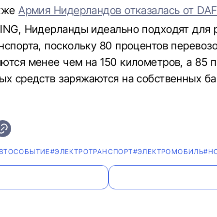
акже
Армия Нидерландов отказалась от DAF 
ING, Нидерланды идеально подходят для 
нспорта, поскольку 80 процентов перевоз
ются менее чем на 150 километров, а 85 
ых средств заряжаются на собственных б
ВТОСОБЫТИЕ
#ЭЛЕКТРОТРАНСПОРТ
#ЭЛЕКТРОМОБИЛЬ
#Н