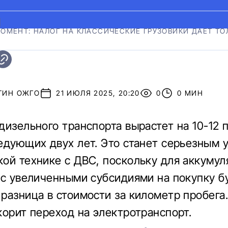
|
ОМЕНТ: НАЛОГ НА КЛАССИЧЕСКИЕ ГРУЗОВИКИ ДАЕТ ТО
ТИН ОЖГО
21 ИЮЛЯ 2025, 20:20
0
0 МИН
дизельного транспорта вырастет на 10-12 
едующих двух лет. Это станет серьезным 
ой технике с ДВС, поскольку для аккумул
 с увеличенными субсидиями на покупку б
разница в стоимости за километр пробега.
корит переход на электротранспорт.