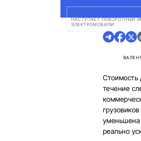
ФОТО:
САЙТ VOFENEDEX.NL
НАСТУПАЕТ ПОВОРОТНЫЙ М
ЭЛЕКТРОМОБИЛИ
ВАЛЕН
Стоимость 
течение сл
коммерческ
грузовиков
уменьшена 
реально ус