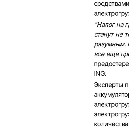
средствами
электрогру
"Налог на 
станут не 
разумным. 
все еще пр
предостере
ING.
Эксперты п
аккумулято
электрогру
электрогру
количества