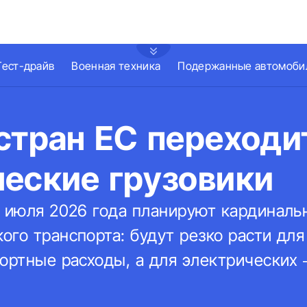
Тест-драйв
Военная техника
Подержанные автомоби
стран ЕС переходи
ческие грузовики
1 июля 2026 года планируют кардиналь
ого транспорта: будут резко расти дл
портные расходы, а для электрических