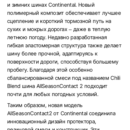
и зимних шинах Continental. Новый
полимерный композит обеспечивает лучшее
сцепление и короткий тормозной путь на
сухих и мокрых дорогах – даже в теплую
летнюю погоду. Недавно разработанная
гибкая эластомерная структура также делает
шину более прочной, адаптируясь к
поверхности дороги, способствуя большему
пробегу. Благодаря этой особенно
сбалансированной смеси под названием Chili
Blend шина AllSeasonContact 2 подходит
почти для любых погодных условий.
Таким образом, новая модель
AllSeasonContact2 от Continental соединила
инновационный дизайн протектора,
резиновой смеси и конструкции. Эти