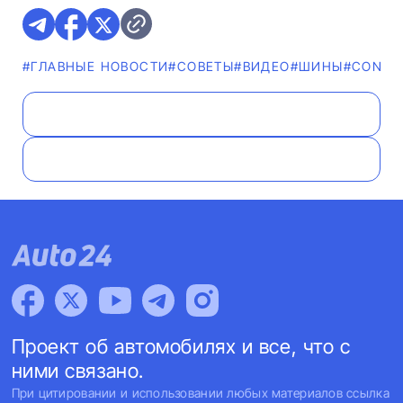
#ГЛАВНЫЕ НОВОСТИ
#СОВЕТЫ
#ВИДЕО
#ШИНЫ
#CONTI
Проект об автомобилях и все, что с
ними связано.
При цитировании и использовании любых материалов ссылка