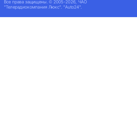
Все права защищены. © 2005-2026, ЧАО
"Телерадиокомпания Люкс". "Auto24".