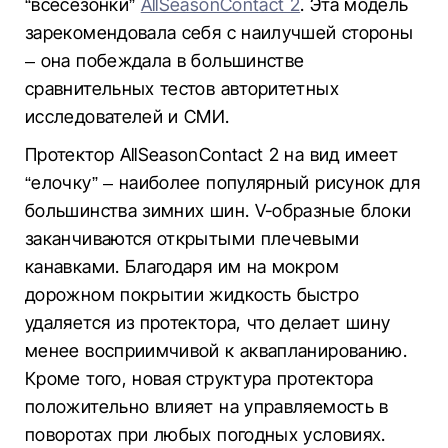
“всесезонки”
AllSeasonContact 2
. Эта модель
зарекомендовала себя с наилучшей стороны
– она побеждала в большинстве
сравнительных тестов авторитетных
исследователей и СМИ.
Протектор AllSeasonContact 2 на вид имеет
“елочку” – наиболее популярный рисунок для
большинства зимних шин. V-образные блоки
заканчиваются открытыми плечевыми
канавками. Благодаря им на мокром
дорожном покрытии жидкость быстро
удаляется из протектора, что делает шину
менее восприимчивой к аквапланированию.
Кроме того, новая структура протектора
положительно влияет на управляемость в
поворотах при любых погодных условиях.