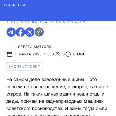
варианты.
ФОТО:
КОНТИНЕНТАЛЬНЫЙ
|
ТЕСТЫ CONTINENTAL ALLSEASONCONTACT 2
СЕРГЕЙ МАТУСЯК
4 МАРТА 2025, 14:30
0
0 МИН
СПЕЦПРОЕКТ
На самом деле всесезонные шины – это
совсем не новое решение, а скорее, забытое
старое. На таких шинах ездили наши отцы и
деды, причем на заднеприводных машинах
советского производства. И зимы тогда были
совсем не европейские, а настоящие, с