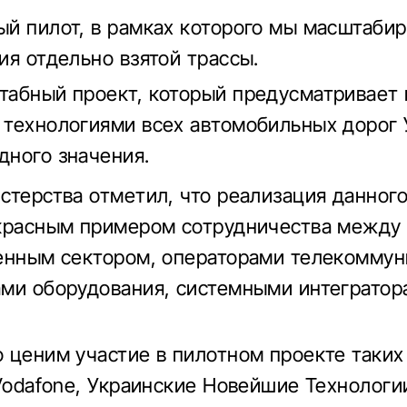
й пилот, в рамках которого мы масштаби
ия отдельно взятой трассы.
абный проект, который предусматривает
технологиями всех автомобильных дорог
ного значения.
стерства отметил, что реализация данного
красным примером сотрудничества между
енным сектором, операторами телекоммун
ми оборудования, системными интегратор
 ценим участие в пилотном проекте таких
 Vodafone, Украинские Новейшие Технологи