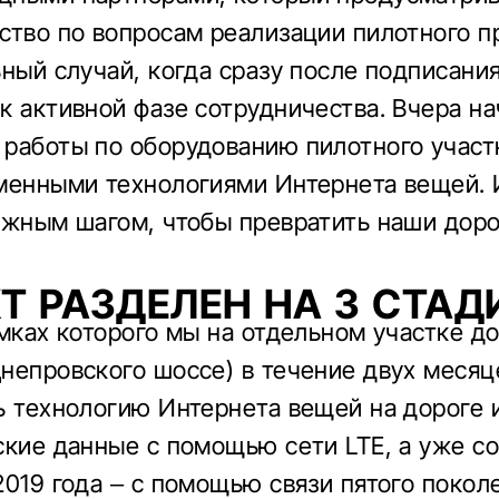
ство по вопросам реализации пилотного пр
ьный случай, когда сразу после подписани
к активной фазе сотрудничества. Вчера н
работы по оборудованию пилотного участ
менными технологиями Интернета вещей. 
ажным шагом, чтобы превратить наши доро
Т РАЗДЕЛЕН НА 3 СТАД
амках которого мы на отдельном участке до
непровского шоссе) в течение двух месяц
ь технологию Интернета вещей на дороге 
ские данные с помощью сети LTE, а уже со
2019 года – с помощью связи пятого покол