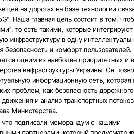
вещей на дорогах на базе технологии связи
5G". Наша главная цель состоит в том, что
ми", то есть такими, которые интегрируют
ую инфраструктуру в одну интеллектуальн
я безопасность и комфорт пользователей.
яется одним из наиболее приоритетных и
ерства инфраструктуры Украины. Он позв
ртуальную информационную сеть, которая
ких проблем, как безопасность дорожного
 движения и анализ транспортных потоков"
ава Министерства.
 что подписали меморандум с нашими
дными партнерами, который предусматри