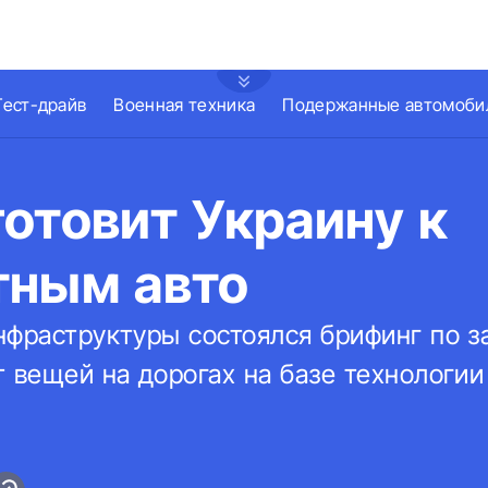
Тест-драйв
Военная техника
Подержанные автомоби
отовит Украину к
тным авто
нфраструктуры состоялся брифинг по з
 вещей на дорогах на базе технологии