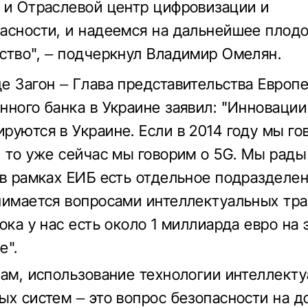
 и Отраслевой центр цифровизации и
асности, и надеемся на дальнейшее плод
ство", – подчеркнул Владимир Омелян.
е Загон – Глава представительства Европ
нного банка в Украине заявил: "Инновации
руются в Украине. Если в 2014 году мы го
, то уже сейчас мы говорим о 5G. Мы рады
 в рамках ЕИБ есть отдельное подразделен
нимается вопросами интеллектуальных тр
ока у нас есть около 1 миллиарда евро на 
е".
вам, использование технологии интеллект
ых систем – это вопрос безопасности на д