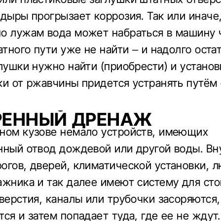
 дыры прогрызает коррозия. Так или иначе,
о лужам вода может набраться в машину 
атного пути уже не найти – и надолго оста
глушки нужно найти (приобрести) и установ
ки от ржавчины придется устранять путём
РЕННЫЙ ДРЕНАЖ
ном кузове немало устройств, имеющих
нный отвод дождевой или другой воды. В
огов, дверей, климатической установки, л
ажника и так далее имеют систему для сто
тверстия, каналы или трубочки засоряются,
ся и затем попадает туда, где ее не ждут.