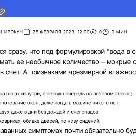
 ШИРОКУН
25 ФЕВРАЛЯ 2023, 12:00
0
0 МИН
я сразу, что под формулировкой "вода в 
мать ее необычное количество – мокрые о
 в счет. А признаками чрезмерной влажнос
на окнах изнутри, в первую очередь на лобовом стекле;
потевание окон, даже когда в машине никого нет;
дух даже в дни без дождей и снегопадов.
ковриках, обивке дверей, по низу сидений.
азванных симптомах почти обязательно бу