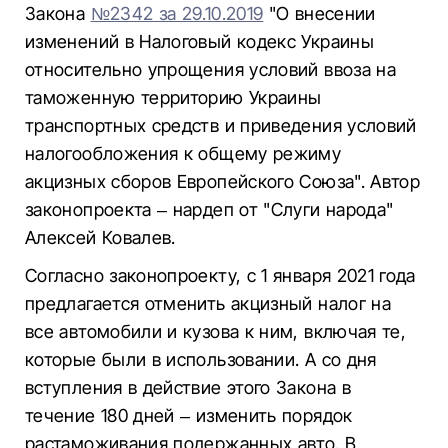
Закона
№2342 за 29.10.2019
"О внесении
изменений в Налоговый кодекс Украины
относительно упрощения условий ввоза на
таможенную территорию Украины
транспортных средств и приведения условий
налогообложения к общему режиму
акцизных сборов Европейского Союза". Автор
законопроекта – нардеп от "Слуги народа"
Алексей Ковалев.
Согласно законопроекту, с 1 января 2021 года
предлагается отменить акцизный налог на
все автомобили и кузова к ним, включая те,
которые были в использовании. А со дня
вступления в действие этого Закона в
течение 180 дней – изменить порядок
растаможивания подержанных авто. В