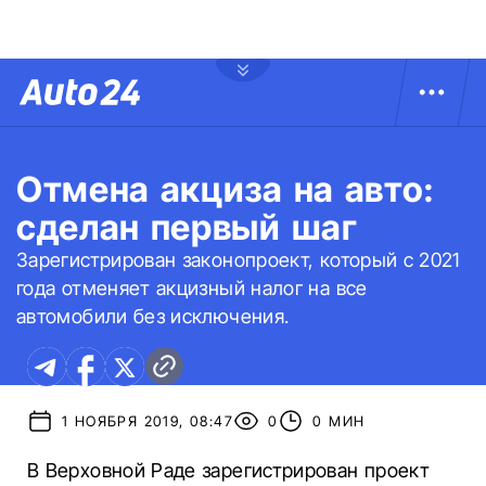
Отмена акциза на авто:
сделан первый шаг
Зарегистрирован законопроект, который с 2021
года отменяет акцизный налог на все
автомобили без исключения.
1 НОЯБРЯ 2019, 08:47
0
0 МИН
В Верховной Раде зарегистрирован проект