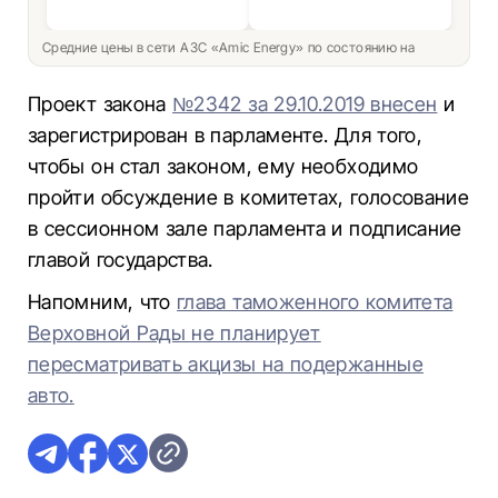
Средние цены в сети АЗС «Amic Energy» по состоянию на
Проект закона
№2342 за 29.10.2019 внесен
и
зарегистрирован в парламенте. Для того,
чтобы он стал законом, ему необходимо
пройти обсуждение в комитетах, голосование
в сессионном зале парламента и подписание
главой государства.
Напомним, что
глава таможенного комитета
Верховной Рады не планирует
пересматривать акцизы на подержанные
авто.