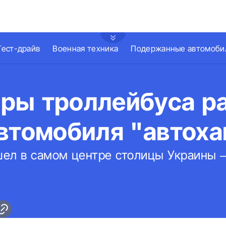
Тест-драйв
Военная техника
Подержанные автомоби
ры троллейбуса р
автомобиля "автох
ел в самом центре столицы Украины –