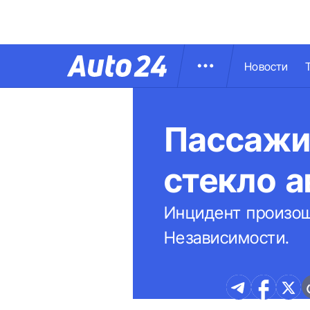
Новости
Пассажи
стекло 
Инцидент произош
Независимости.