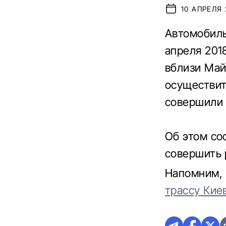
10 АПРЕЛЯ 
Автомобил
апреля 201
вблизи
Май
осуществи
совершили
Об этом
со
совершить 
Напомним
,
трассу
Кие