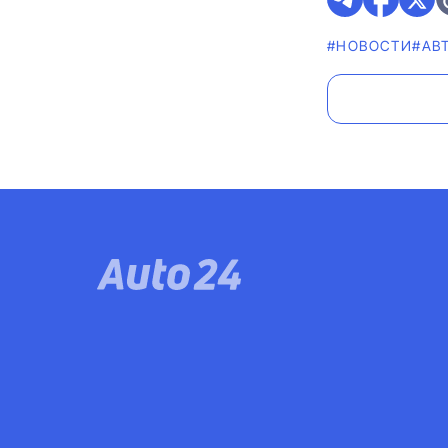
#НОВОСТИ
#АВ