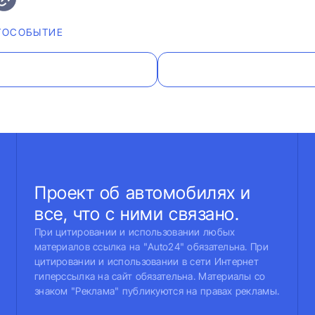
ТОСОБЫТИЕ
Проект об автомобилях и
все, что с ними связано.
При цитировании и использовании любых
материалов ссылка на "Auto24" обязательна. При
цитировании и использовании в сети Интернет
гиперссылка на сайт обязательна. Материалы со
знаком "Реклама" публикуются на правах рекламы.