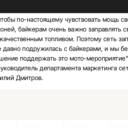
 чтобы по-настоящему чувствовать мощь с
оней, байкерам очень важно заправлять с
качественным топливом. Поэтому сеть за
 давно подружилась с байкерами, и мы б
шение поддержать это мото-мероприятие"
руководитель департамента маркетинга се
илий Дмитров.