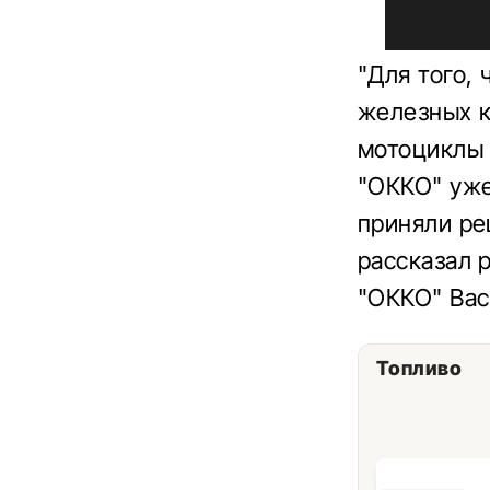
"Для того,
железных к
мотоциклы 
"ОККО" уже
приняли ре
рассказал 
"ОККО" Вас
Топливо