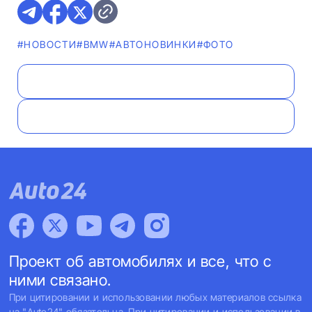
#НОВОСТИ
#BMW
#AВТОНОВИНКИ
#ФОТО
Проект об автомобилях и все, что с
ними связано.
При цитировании и использовании любых материалов ссылка
на "Auto24" обязательна. При цитировании и использовании в