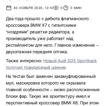
30 НОЯБРЯ 2020, 12:12
0
0 МИН
Два года прошло с дебюта флагманского
кроссовера BMW X7 с гигантскими
“ноздрями” решетки радиатора, а
производитель уже работает над
рестайлингом для него. Главное изменение –
двухэтажная передняя оптика.
Также интересно:
Новый Audi SQ5 Sportback
получил грандиозный ценник
На тестах был замечен закамуфлированный
мул, маскировка которого не скрывала
главной особенности – низко расположенные
блоки фар. Такую же архитектуру имел и
перспективный кроссовер BMW X8. При этом