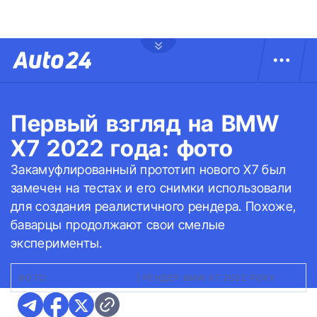
Первый взгляд на BMW
X7 2022 года: фото
Закамуфлированный прототип нового X7 был
замечен на тестах и его снимки использовали
для создания реалистичного рендера. Похоже,
баварцы продолжают свои смелые
эксперименты.
ФОТО:
AUTOEVOLUTION
|
РЕНДЕР BMW X7 2022 РОКУ