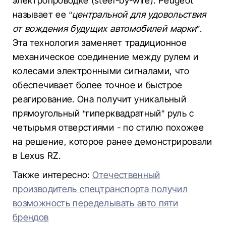
электропроводке (steer-by-wire). Peugeot
называет ее
“центральной для удовольствия
от вождения будущих автомобилей марки”
.
Эта технология заменяет традиционное
механическое соединение между рулем и
колесами электронными сигналами, что
обеспечивает более точное и быстрое
реагирование. Она получит уникальный
прямоугольный “гиперквадратный” руль с
четырьмя отверстиями - по стилю похожее
на решение, которое ранее демонстрировали
в Lexus RZ.
Также интересно:
Отечественный
производитель спецтранспорта получил
возможность переделывать авто пяти
брендов