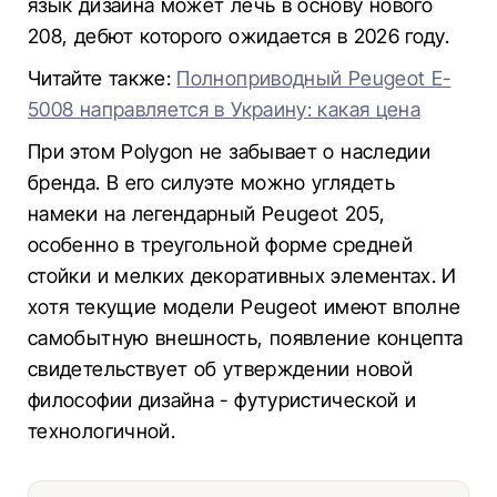
язык дизайна может лечь в основу нового
208, дебют которого ожидается в 2026 году.
Читайте также:
Полноприводный Peugeot E-
5008 направляется в Украину: какая цена
При этом Polygon не забывает о наследии
бренда. В его силуэте можно углядеть
намеки на легендарный Peugeot 205,
особенно в треугольной форме средней
стойки и мелких декоративных элементах. И
хотя текущие модели Peugeot имеют вполне
самобытную внешность, появление концепта
свидетельствует об утверждении новой
философии дизайна - футуристической и
технологичной.