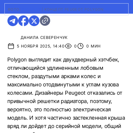
ФОТО:
PEUGEOT
|
КОНЦЕПТ PEUGEOT POLYGON
ДАНИЛА СЕВЕРЕНЧУК
5 НОЯБРЯ 2025, 14:40
0
0 МИН
Polygon выглядит как двухдверный хэтчбек,
отличающийся удлиненным лобовым
стеклом, раздутыми арками колес и
максимально отодвинутыми к углам кузова
колесами. Дизайнеры Peugeot отказались от
привычной решетки радиатора, поэтому,
вероятно, это полностью электрическая
модель. И хотя частично застекленная крыша
вряд ли дойдет до серийной модели, общий