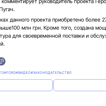
 комментирует руководитель проекта Гер
Пугач.
мках данного проекта приобретено более 2
выше100 млн грн. Кроме того, создана мо
тура для своевременной поставки и обсл
й.
ТО
#FORD
#ВИДЕО
#ЗАКОНОДАТЕЛЬСТВО