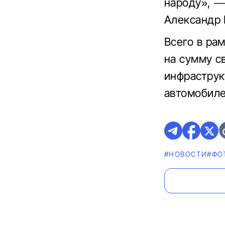
народу», —
Александр 
Всего в ра
на сумму с
инфраструк
автомобиле
#НОВОСТИ
#ФО