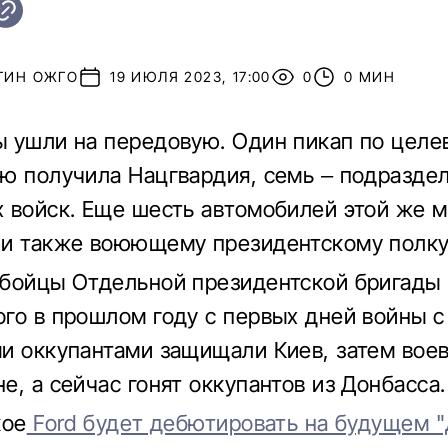
ТИН ОЖГО
19 ИЮЛЯ 2023, 17:00
0
0 МИН
 ушли на передовую. Один пикап по целе
ю получила Нацгвардия, семь – подразде
 войск. Еще шесть автомобилей этой же м
и также воюющему президентскому полку
бойцы Отдельной президентской бригады и
го в прошлом году с первых дней войны с
и оккупантами защищали Киев, затем воев
е, а сейчас гонят оккупантов из Донбасса.
кое
Ford будет дебютировать на будущем "