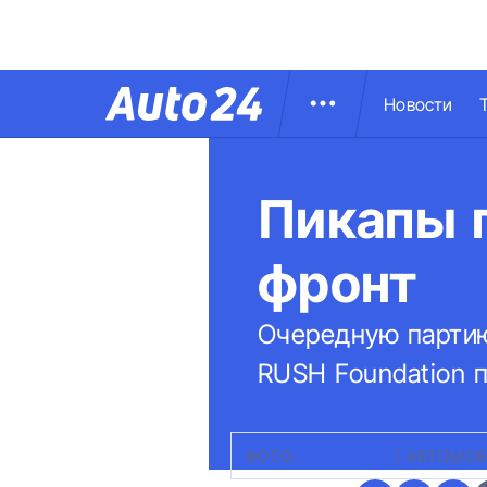
Новости
Пикапы 
фронт
Очередную партию
RUSH Foundation 
ФОТО:
ГЕРОЙСAR
|
АВТОМОБ