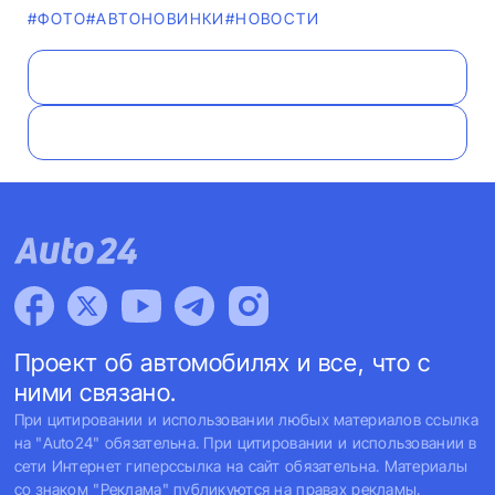
#ФОТО
#AВТОНОВИНКИ
#НОВОСТИ
Проект об автомобилях и все, что с
ними связано.
При цитировании и использовании любых материалов ссылка
на "Auto24" обязательна. При цитировании и использовании в
сети Интернет гиперссылка на сайт обязательна. Материалы
со знаком "Реклама" публикуются на правах рекламы.