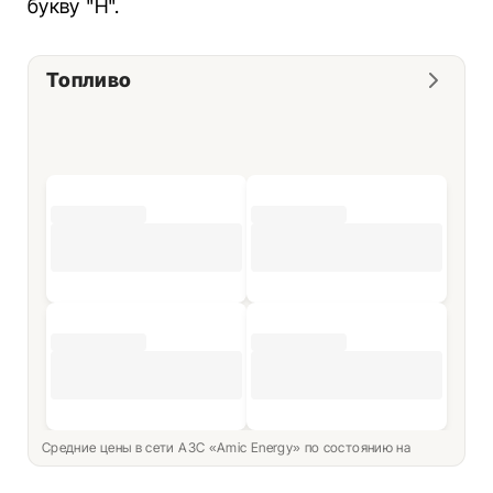
букву "Н".
Топливо
Средние цены в сети АЗС «Amic Energy» по состоянию на