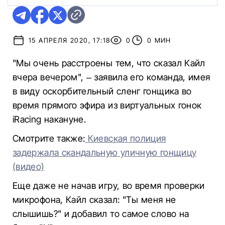
15 АПРЕЛЯ 2020, 17:18
0
0 МИН
"Мы очень расстроены тем, что сказал Кайл
вчера вечером", – заявила его команда, имея
в виду оскорбительный сленг гонщика во
время прямого эфира из виртуальных гонок
iRacing накануне.
Смотрите также:
Киевская полиция
задержала скандальную уличную гонщицу
(видео)
Еще даже не начав игру, во время проверки
микрофона, Кайл сказал: "Ты меня не
слышишь?" и добавил то самое слово на