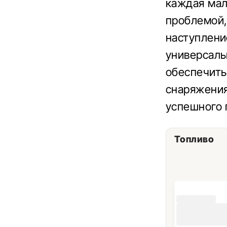
каждая мал
проблемой,
наступлени
универсаль
обеспечить
снаряжения
успешного 
Топливо