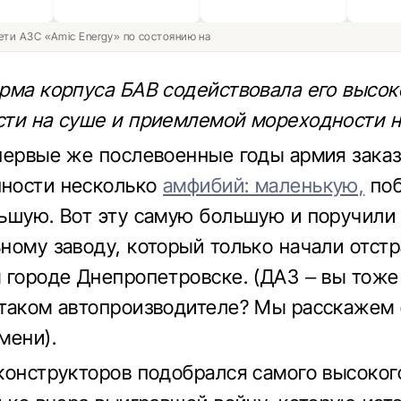
ети АЗС «Amic Energy» по состоянию на
рма корпуса БАВ содействовала его высок
ти на суше и приемлемой мореходности н
первые же послевоенные годы армия зака
ности несколько
амфибий: маленькую,
поб
ьшую. Вот эту самую большую и поручили
ному заводу, который только начали отстр
 городе Днепропетровске. (ДАЗ – вы тоже
таком автопроизводителе? Мы расскажем 
мени).
конструкторов подобрался самого высокого