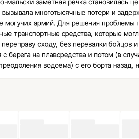
о-мальски заметная речка становилась ц
 вызывала многотысячные потери и задер
е могучих армий. Для решения проблемы 
ные транспортные средства, которые могл
 переправу сходу, без перевалки бойцов и
 с берега на плавсредства и потом (в случ
преодоления водоема) с его борта назад, н