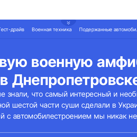
Тест-драйв
Военная техника
Подержанные автомоби
рвую военную амф
 в Днепропетровск
е знали, что самый интересный и нео
ой шестой части суши сделали в Украи
рый с автомобилестроением мы никак н