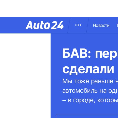
Новости
БАВ: пе
сделали
Мы тоже раньше н
автомобиль на одн
– в городе, кото