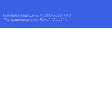
Все права защищены. © 2005-2026, ЧАО
"Телерадиокомпания Люкс". "Auto24".