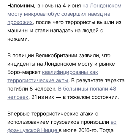
Напомним, в ночь на 4 июня
на Лондонском
мосту микроавтобус совершил наезд на
прохожих
, после чего террористы вышли из
машины и стали нападать на людей с
ножами.
В полиции Великобритании заявили, что
инциденты на Лондонском мосту и рынке
Боро-маркет
квалифицированы как
террористические акты
. В результате теракта
погибли 8 человек.
В больницы попали 48
человек
, 21 из них — в тяжелом состоянии.
Впервые террористические атаки с
использованием грузовиков произошли
во
французской Ницце
в июле 2016-го. Тогда