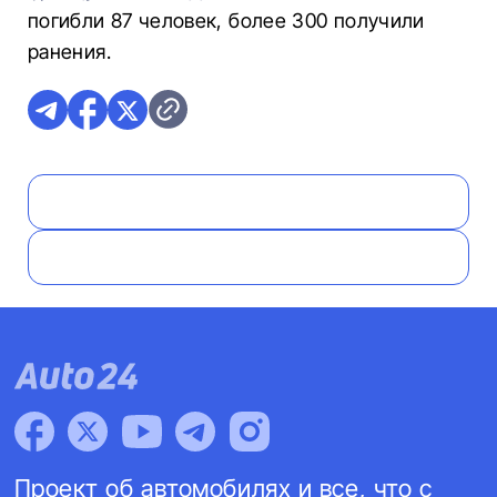
погибли 87 человек, более 300 получили
ранения.
Проект об автомобилях и все, что с