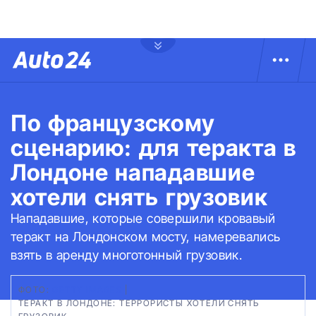
По французскому
сценарию: для теракта в
Лондоне нападавшие
хотели снять грузовик
Нападавшие, которые совершили кровавый
теракт на Лондонском мосту, намеревались
взять в аренду многотонный грузовик.
ФОТО:
GETTY IMAGES
|
ТЕРАКТ В ЛОНДОНЕ: ТЕРРОРИСТЫ ХОТЕЛИ СНЯТЬ