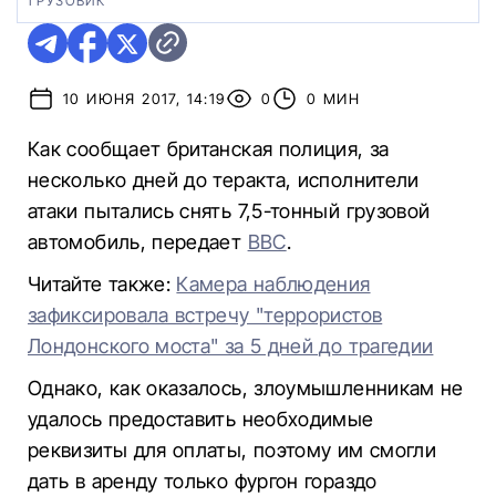
ГРУЗОВИК
10 ИЮНЯ 2017, 14:19
0
0 МИН
Как сообщает британская полиция, за
несколько дней до теракта, исполнители
атаки пытались снять 7,5-тонный грузовой
автомобиль, передает
ВВС
.
Читайте также:
Камера наблюдения
зафиксировала встречу "террористов
Лондонского моста" за 5 дней до трагедии
Однако, как оказалось, злоумышленникам не
удалось предоставить необходимые
реквизиты для оплаты, поэтому им смогли
дать в аренду только фургон гораздо