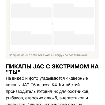
Средние цены в сети АЗС «Amic Energy» по состоянию на
ПИКАПЫ JAC С ЭКСТРИМОМ НА
"ТЫ"
На видео и фото угадываются 4-дверные
пикапы JAC T6 класса К4. Китайский
производитель готовил их для охотников,
рыбаков, егерских служб, энергетиков и
связистов. Однако украинские реалии