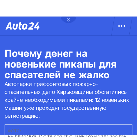
Почему денег на
новенькие пикапы для
спасателей не жалко
Автопарки прифронтовых пожарно-
спасательных депо Харьковщины обогатились
крайне необходимыми пикапами: 12 новеньких
машин уже проходят государственную
регистрацию.
ФОТО:
СКРИНШОТ И ПЕРЕРАБОТКА ИЗ ВИДЕО
|
НА ПРИЛАВКЕ JAC T6 СТОИТ С ЦЕННИКОМ 1 202 700 ГРН,