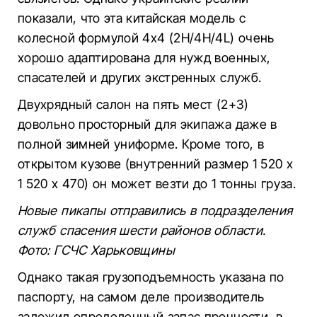
показали, что эта китайская модель с
колесной формулой 4х4 (2H/4H/4L) очень
хорошо адаптирована для нужд военных,
спасателей и других экстренных служб.
Двухрядный салон на пять мест (2+3)
довольно просторный для экипажа даже в
полной зимней униформе. Кроме того, в
открытом кузове (внутренний размер 1 520 х
1 520 х 470) он может везти до 1 тонны груза.
Новые пикапы отправились в подразделения
служб спасения шести районов области.
Фото: ГСЧС Харьковщины
Однако такая грузоподъемность указана по
паспорту, на самом деле производитель
заложил определенный запас прочности, в