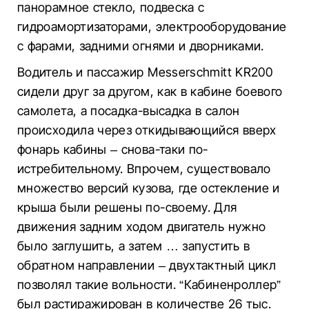
панорамное стекло, подвеска с
гидроамортизаторами, электрооборудование
с фарами, задними огнями и дворниками.
Водитель и пассажир Messerschmitt KR200
сидели друг за другом, как в кабине боевого
самолета, а посадка-высадка в салон
происходила через откидывающийся вверх
фонарь кабины – снова-таки по-
истребительному. Впрочем, существовало
множество версий кузова, где остекление и
крыша были решены по-своему. Для
движения задним ходом двигатель нужно
было заглушить, а затем … запустить в
обратном направлении – двухтактный цикл
позволял такие вольности. “Кабиненроллер”
был растиражирован в количестве 26 тыс.