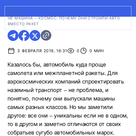
ФОТО:
GETTYIMAGES
|
НЕ МАШИНА – КОСМОС: ПОЧЕМУ ОНИ СТРОИЛИ АВТО
ВМЕСТО РАКЕТ
3 ФЕВРАЛЯ 2019, 16:31
0
0 МИН
Казалось бы, автомобиль куда проще
самолета или межпланетной ракеты. Для
аэрокосмических компаний спроектировать
наземный транспорт – не проблема, и
понятно, почему они выпускали машины
самых разных классов. Но мы заметили
другое: все они – уникальны если не в одном,
то в другом и заметно отличаются от своих
собратьев сугубо автомобильных марок.