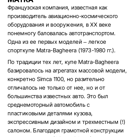
Французская компания, известная как
производитель авиационно-космического
оборудования и вооружения, в ХХ веке
понемногу баловалась автотранспортом.
Одна из ее первых моделей – легкое
спорткупе Matra-Bagheera (1973-1980 гг.).
По традиции тех лет, купе Matra-Bagheera
базировалось на агрегатах массовой модели,
конкретно Simca 1100, но разительно
отличалось не только от нее, но и от
большинства известных авто. Это был
среднемоторный автомобиль с
пластиковыми деталями кузова,
экспрессивным дизайном и трехместным (!)
салоном. Благодаря грамотной конструкции