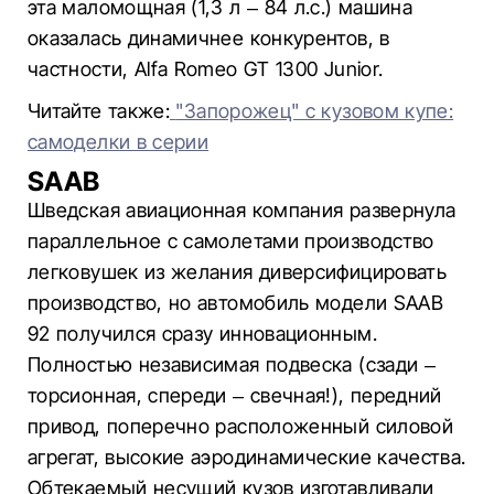
эта маломощная (1,3 л – 84 л.с.) машина
оказалась динамичнее конкурентов, в
частности, Alfa Romeo GT 1300 Junior.
Читайте также:
"Запорожец" с кузовом купе:
самоделки в серии
SAAB
Шведская авиационная компания развернула
параллельное с самолетами производство
легковушек из желания диверсифицировать
производство, но автомобиль модели SAAB
92 получился сразу инновационным.
Полностью независимая подвеска (сзади –
торсионная, спереди – свечная!), передний
привод, поперечно расположенный силовой
агрегат, высокие аэродинамические качества.
Обтекаемый несущий кузов изготавливали