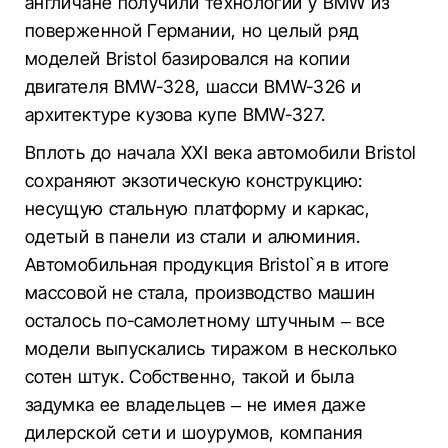
англичане получили технологии у BMW из
поверженной Германии, но целый ряд
моделей Bristol базировался на копии
двигателя BMW-328, шасси BMW-326 и
архитектуре кузова купе BMW-327.
Вплоть до начала XXI века автомобили Bristol
сохраняют экзотическую конструкцию:
несущую стальную платформу и каркас,
одетый в панели из стали и алюминия.
Автомобильная продукция Bristol`я в итоге
массовой не стала, производство машин
осталось по-самолетному штучным – все
модели выпускались тиражом в несколько
сотен штук. Собственно, такой и была
задумка ее владельцев – не имея даже
дилерской сети и шоурумов, компания