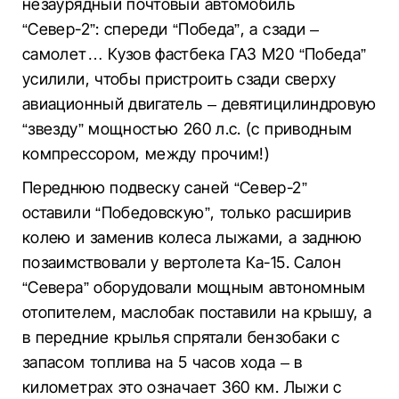
незаурядный почтовый автомобиль
“Север-2”: спереди “Победа”, а сзади –
самолет… Кузов фастбека ГАЗ М20 “Победа”
усилили, чтобы пристроить сзади сверху
авиационный двигатель – девятицилиндровую
“звезду” мощностью 260 л.с. (с приводным
компрессором, между прочим!)
Переднюю подвеску саней “Север-2”
оставили “Победовскую”, только расширив
колею и заменив колеса лыжами, а заднюю
позаимствовали у вертолета Ка-15. Салон
“Севера” оборудовали мощным автономным
отопителем, маслобак поставили на крышу, а
в передние крылья спрятали бензобаки с
запасом топлива на 5 часов хода – в
километрах это означает 360 км. Лыжи с