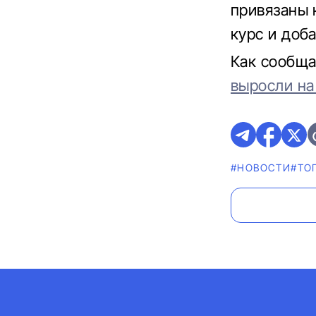
привязаны к
курс и доб
Как сообща
выросли на
#НОВОСТИ
#ТО