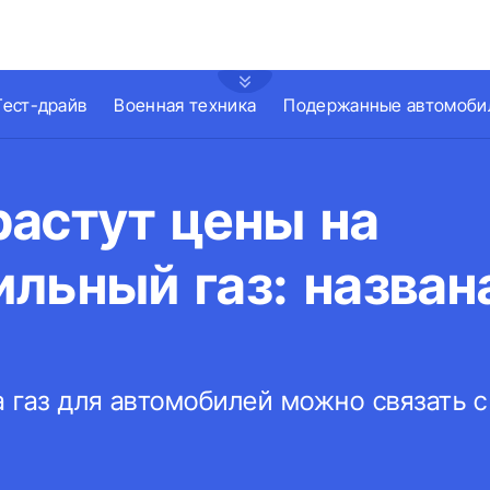
Тест-драйв
Военная техника
Подержанные автомоби
растут цены на
льный газ: назван
 газ для автомобилей можно связать с