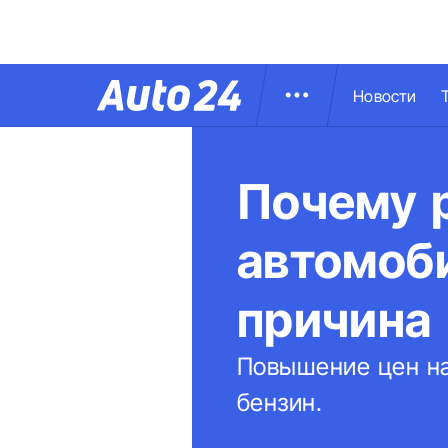
Новости
Почему 
автомоби
причина
Повышение цен на
бензин.