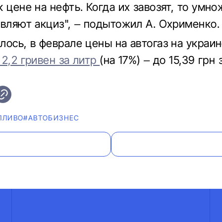
 цене на нефть. Когда их завозят, то умн
авляют акциз", – подытожил А. Охрименко.
лось, в феврале цены на автогаз на украи
 2,2 гривен за литр
(на 17%) – до 15,39 грн 
ПЛИВО
#AВТОБИЗНЕС