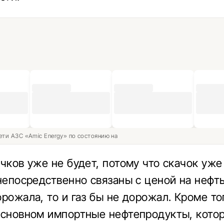
ети АЗС «Amic Energy» по состоянию на
ачков уже не будет, потому что скачок уже
 непосредственно связаны с ценой на нефть
рожала, то и газ бы не дорожал. Кроме тог
основном импортные нефтепродукты, кото