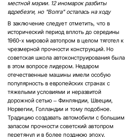
местной мэрии. 12 иномарок разбиты
вдребезги, но "Волга" осталась на ходу
В заключение следует отметить, что в
исторический период вплоть до середины
1960-х мировой автопром в целом тяготел к
чрезмерной прочности конструкций. Но
советская школа автоконструирования была
в этом вопросе лидером. Недаром
отечественные машины имели особую
популярность в европейских странах с
тяжелыми условиями и неразвитой
дорожной сетью – Финляндии, Швеции,
Норвегии, Голландии и тому подобное.
Традицию создавать автомобили с большим
запасом прочности советский автопром
перетянул и в более позднюю эпоху.