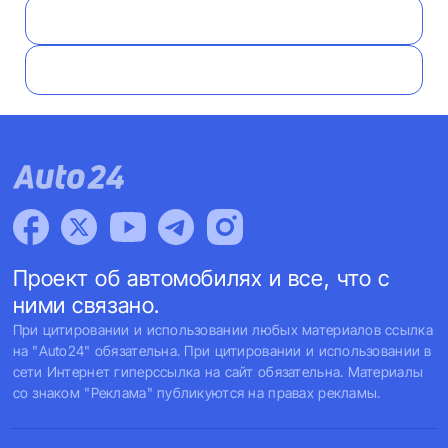
Проект об автомобилях и все, что с
ними связано.
При цитировании и использовании любых материалов ссылка
на "Auto24" обязательна. При цитировании и использовании в
сети Интернет гиперссылка на сайт обязательна. Материалы
со знаком "Реклама" публикуются на правах рекламы.