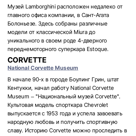
Музей Lamborghini расположен недалеко от
главного офиса компании, в Сант-Агата
Болоньезе. Здесь собраны различные
модели от классической Miura до
уникального в своем роде 4-дверного
переднемоторного суперкара Estoque.
CORVETTE
National Corvette Museum
В начале 90-х в городе Боулинг Грин, штат
Кентукки, начал работу National Corvette
Museum – "Национальный музей Corvette".
Культовая модель спорткара Chevrolet
выпускается с 1953 года и успела завоевать
народную любовь и получить спортивную
славу. Историю Corvette можно проследить в