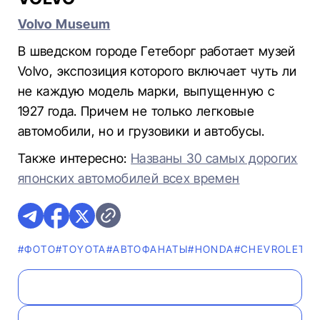
Volvo Museum
В шведском городе Гетеборг работает музей
Volvo, экспозиция которого включает чуть ли
не каждую модель марки, выпущенную с
1927 года. Причем не только легковые
автомобили, но и грузовики и автобусы.
Также интересно:
Названы 30 самых дорогих
японских автомобилей всех времен​​​​​​​
#ФОТО
#TOYOTA
#AВТОФАНАТЫ
#HONDA
#CHEVROLET
#L