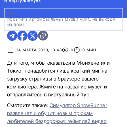
и виртуальную.
ФОТО:
AUTOEVOLUTION
|
ПОСЕТИТЕ АВТОМОБИЛЬНЫЕ МУЗЕИ МИРА, НЕ ВЫХОДЯ
ИЗ ДОМА
24 МАРТА 2020, 13:48
0
0 МИН
Для того, чтобы оказаться в Мюнхене или
Токио, понадобится лишь краткий миг на
загрузку страницы в браузере вашего
компьютера. Жмите на название музея и
отправляйтесь в виртуальный тур.
Смотрите также:
Симулятор SnowRunner
развлечет и обучит новым трюкам
любителей бездорожья: геймплей видео