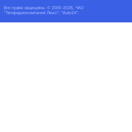
Все права защищены. © 2005-2026, ЧАО
"Телерадиокомпания Люкс". "Auto24".