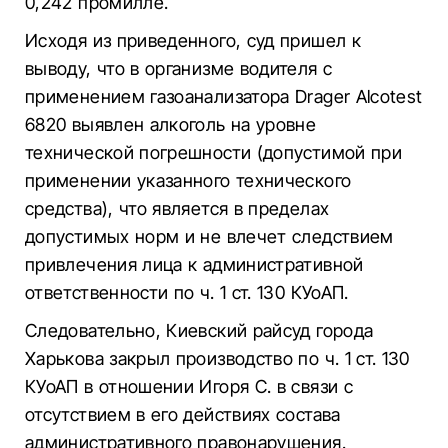
0,242 промилле.
Исходя из приведенного, суд пришел к
выводу, что в организме водителя с
применением газоанализатора Drager Alcotest
6820 выявлен алкоголь на уровне
технической погрешности (допустимой при
применении указанного технического
средства), что является в пределах
допустимых норм и не влечет следствием
привлечения лица к административной
ответственности по ч. 1 ст. 130 КУоАП.
Следовательно, Киевский райсуд города
Харькова закрыл производство по ч. 1 ст. 130
КУоАП в отношении Игоря С. в связи с
отсутствием в его действиях состава
административного правонарушения.