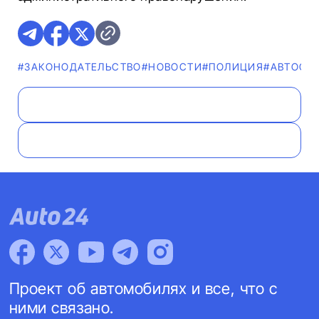
#ЗАКОНОДАТЕЛЬСТВО
#НОВОСТИ
#ПОЛИЦИЯ
#АВТОСО
Проект об автомобилях и все, что с
ними связано.