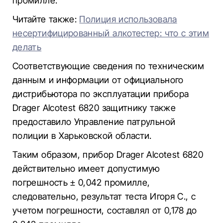
промилле.
Читайте также:
Полиция использовала
несертифицированный алкотестер: что с этим
делать
Соответствующие сведения по техническим
данным и информации от официального
дистрибьютора по эксплуатации прибора
Drager Alcotest 6820 защитнику также
предоставило Управление патрульной
полиции в Харьковской области.
Таким образом, прибор Drager Alcotest 6820
действительно имеет допустимую
погрешность ± 0,042 промилле,
следовательно, результат теста Игоря С., с
учетом погрешности, составлял от 0,178 до