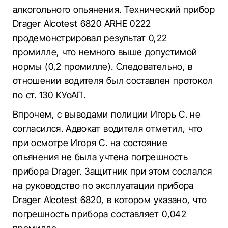
алкогольного опьянения. Технический прибор
Drager Alcotest 6820 ARHE 0222
продемонстрировал результат 0,22
промилле, что немного выше допустимой
нормы (0,2 промилле). Следовательно, в
отношении водителя был составлен протокол
по ст. 130 КУоАП.
Впрочем, с выводами полиции Игорь С. не
согласился. Адвокат водителя отметил, что
при осмотре Игоря С. на состояние
опьянения не была учтена погрешность
прибора Drager. Защитник при этом сослался
на руководство по эксплуатации прибора
Drager Alcotest 6820, в котором указано, что
погрешность прибора составляет 0,042