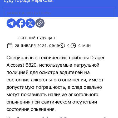
суду города Харькова.
DRAGER ALCOTEST 6820
ЕВГЕНИЙ ГУДУЩАН
28 ЯНВАРЯ 2024, 09:19
0
0 МИН
Специальные технические приборы Drager
Alcotest 6820, используемые патрульной
полицией для осмотра водителей на
состояние алкогольного опьянения, имеют
допустимую погрешность, а след овально
могут показывать наличие алкогольного
опьянения при фактическом отсутствии
состояния опьянения.