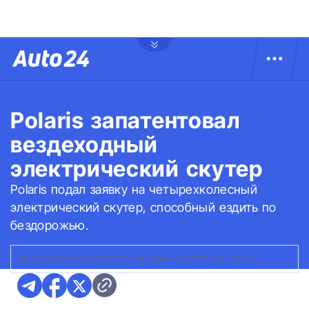
Polaris запатентовал
вездеходный
электрический скутер
Polaris подал заявку на четырехколесный
электрический скутер, способный ездить по
бездорожью.
ВЕЗДЕХОДНЫЙ ЭЛЕКТРИЧЕСКИЙ СКУТЕР POLARIS