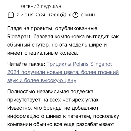
ЕВГЕНИЙ ГУДУЩАН
7 ИЮНЯ 2024, 17:00
0
0 МИН
Глядя на проекты, опубликованные
RideApart, базовая компоновка выглядит как
обычный скутер, но эта модель шире и
имеет специальные колеса.
Читайте также:
Трициклы Polaris Slingshot
2024 получили новые цвета, более громкий
звук и более высокую цену
Полностью независимая подвеска
присутствует на всех четырех углах.
Известно, что бренды не добавляют
информацию о шинах к патентам, поскольку
компании обычно все еще разрабатывают