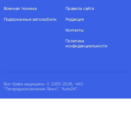
Военная техника
Правила сайта
Подержанные автомобили
Редакция
Контакты
Политика
конфиденциальности
Все права защищены. © 2005-2026, ЧАО
"Телерадиокомпания Люкс". "Auto24".