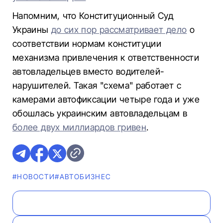
Напомним, что Конституционный Суд
Украины
до сих пор рассматривает дело
о
соответствии нормам конституции
механизма привлечения к ответственности
автовладельцев вместо водителей-
нарушителей. Такая "схема" работает с
камерами автофиксации четыре года и уже
обошлась украинским автовладельцам в
более двух миллиардов гривен
.
#НОВОСТИ
#AВТОБИЗНЕС