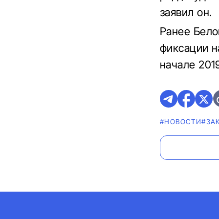
заявил он.
Ранее Бело
фиксации н
начале 2019
#НОВОСТИ
#ЗА