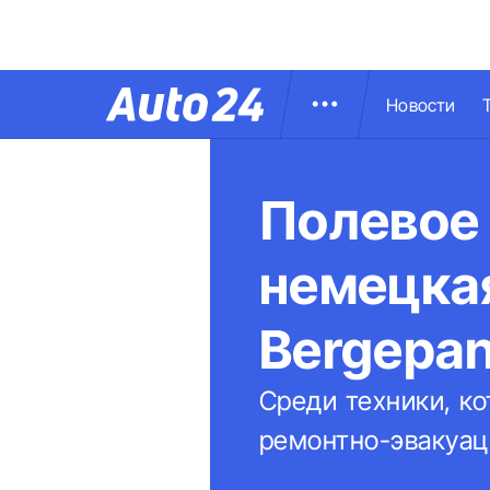
Новости
Полевое 
немецка
Bergepan
Среди техники, к
ремонтно-эвакуац