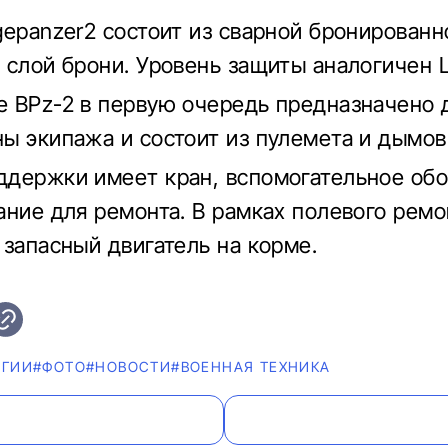
gepanzer2 состоит из сварной бронированн
 слой брони. Уровень защиты аналогичен L
 BPz-2 в первую очередь предназначено 
ы экипажа и состоит из пулемета и дымов
держки имеет кран, вспомогательное об
ание для ремонта. В рамках полевого рем
 запасный двигатель на корме.
ОГИИ
#ФОТО
#НОВОСТИ
#ВОЕННАЯ ТЕХНИКА