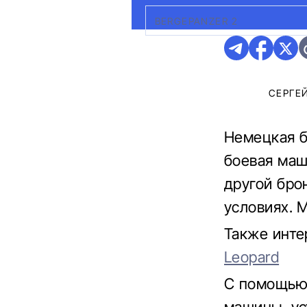
BERGEPANZER 2
СЕРГЕ
Немецкая б
боевая маш
другой бро
условиях. 
Также инте
Leopard
С помощью 