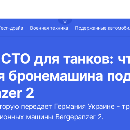
Тест-драйв
Военная техника
Подержанные автомоби
СТО для танков: ч
я бронемашина по
zer 2
оторую передает Германия Украине - т
ионных машины Bergepanzer 2.