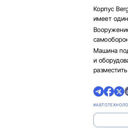
Корпус Ber
имеет один
Вооружение
самооборон
Машина под
и оборудов
разместить
#АВТОТЕХНОЛ