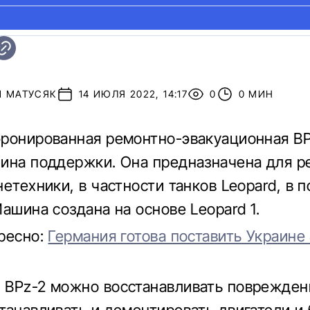
Й МАТУСЯК
14 ИЮЛЯ 2022, 14:17
0
0 МИН
ронированная ремонтно-эвакуационная BP
ина поддержки. Она предназначена для р
нетехники, в частности танков Leopard, в 
Машина создана на основе Leopard 1.
ресно:
Германия готова поставить Украине
BPz-2 можно восстанавливать поврежден